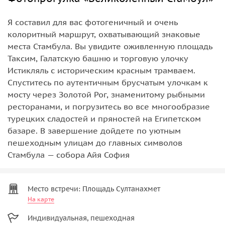
Я составил для вас фотогеничный и очень
колоритный маршрут, охватывающий знаковые
места Стамбула. Вы увидите оживленную площадь
Таксим, Галатскую башню и торговую улочку
Истикляль с историческим красным трамваем.
Спуститесь по аутентичным брусчатым улочкам к
мосту через Золотой Рог, знаменитому рыбными
ресторанами, и погрузитесь во все многообразие
турецких сладостей и пряностей на Египетском
базаре. В завершение дойдете по уютным
пешеходным улицам до главных символов
Стамбула — собора Айя София
Место встречи: Площадь Султанахмет
На карте
Индивидуальная, пешеходная