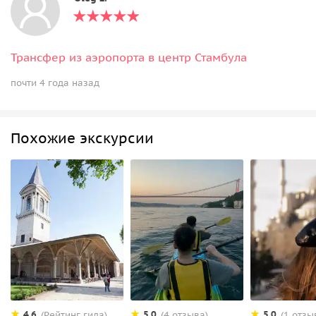
Трансфер из аэропорта в центр Стамбула
почти 4 года назад
Похожие экскурсии
4.6
5.0
5.0
(Рейтинг гида)
(4 отзыва)
(1 отзы