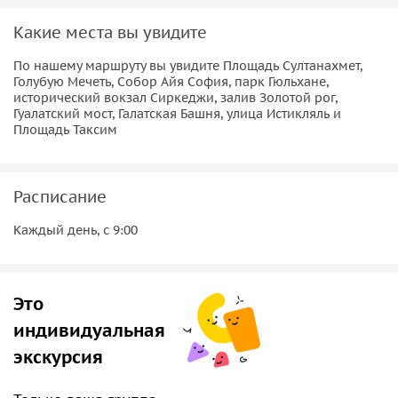
Какие места вы увидите
По нашему маршруту вы увидите Площадь Султанахмет,
Голубую Мечеть, Собор Айя София, парк Гюльхане,
исторический вокзал Сиркеджи, залив Золотой рог,
Гуалатский мост, Галатская Башня, улица Истикляль и
Площадь Таксим
Расписание
Каждый день, с 9:00
Это
индивидуальная
экскурсия