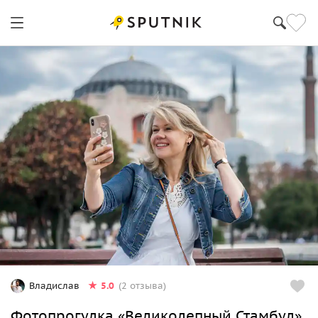
5.0
Владислав
(2 отзыва)
Фотопрогулка «Великолепный Стамбул»