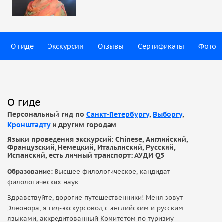
О гиде
Экскурсии
Отзывы
Сертификаты
Фото
О гиде
Персональный гид по
Санкт-Петербургу
,
Выборгу
,
Кронштадту
и другим городам
Языки проведения экскурсий: Chinese, Английский,
Французский, Немецкий, Итальянский, Русский,
Испанский, есть личный транспорт: АУДИ Q5
Образование:
Высшее филологическое, кандидат
филологических наук
Здравствуйте, дорогие путешественники! Меня зовут
Элеонора, я гид-экскурсовод с английским и русским
языками, аккредитованный Комитетом по туризму