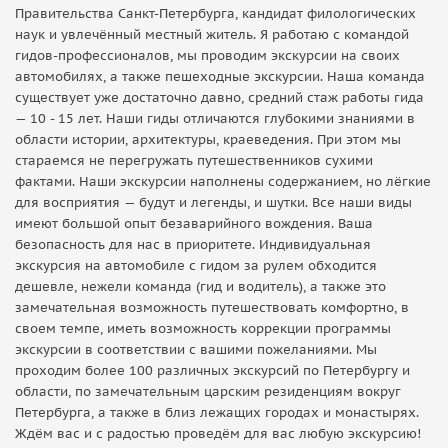
Правительства Санкт-Петербурга, кандидат филологических
наук и увлечённый местный житель. Я работаю с командой
гидов-профессионалов, мы проводим экскурсии на своих
автомобилях, а также пешеходные экскурсии. Наша команда
существует уже достаточно давно, средний стаж работы гида
— 10 - 15 лет. Наши гиды отличаются глубокими знаниями в
области истории, архитектуры, краеведения. При этом мы
стараемся не перегружать путешественников сухими
фактами. Наши экскурсии наполнены содержанием, но лёгкие
для восприятия — будут и легенды, и шутки. Все наши виды
имеют большой опыт безаварийного вождения. Ваша
безопасность для нас в приоритете. Индивидуальная
экскурсия на автомобиле с гидом за рулем обходится
дешевле, нежели команда (гид и водитель), а также это
замечательная возможность путешествовать комфортно, в
своем темпе, иметь возможность коррекции программы
экскурсии в соответствии с вашими пожеланиями. Мы
проходим более 100 различных экскурсий по Петербургу и
области, по замечательным царским резиденциям вокруг
Петербурга, а также в близ лежащих городах и монастырях.
Ждём вас и с радостью проведём для вас любую экскурсию!