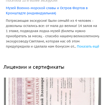
Посетила 10 и более экскурсий
Музей Военно-морской славы и Остров Фортов в
Кронштадте (индивидуальная)
Потрясающая экскурсия! Были семьёй из 4 человек -
довольны остались все: от мала до велика! 14 залов на
1 этаже, подводная лодка-музей (билеты нужно
приобретать за месяц - спасибо нашему великолепному
экскурсоводу Светлане, которая нас об этом
предупредила и сделала нам бонусом от...
Показать ещё
Лицензии и сертификаты