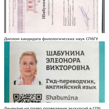
Диплом кандидата филологических наук СПбГУ
Лицензия на право проведения экскурсий в СПб