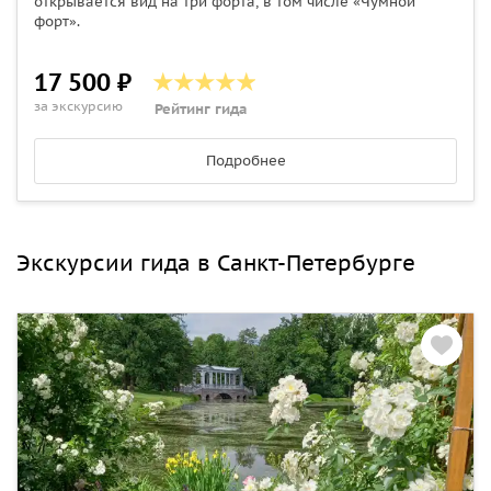
открывается вид на три форта, в том числе «Чумной
форт».
17 500 ₽
за экскурсию
Рейтинг гида
Подробнее
Экскурсии гида в Санкт-Петербурге