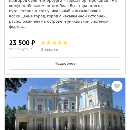
пригород Санкт-Петербурга —город-порт Кронштадт. На
комфортабельном автомобиле Вы отправитесь в
путешествие в этот уникальный и вызывающий
восхищение город, город с насыщенной историей,
расположением на острове и уникальной системой
фортов...
23 500 ₽
за экскурсию
3 отзыва
Подробнее