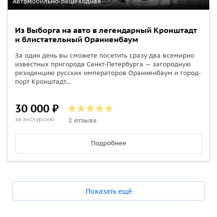
Автомобильно-пешеходная
Из Выборга на авто в легендарный Кронштадт
и блистательный Ораниенбаум
За один день вы сможете посетить сразу два всемирно
известных пригорода Санкт-Петербурга — загородную
резиденцию русских императоров Ораниенбаум и город-
порт Кронштадт...
30 000 ₽
за экскурсию
2 отзыва
Подробнее
Показать ещё