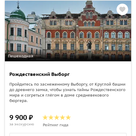
Пешеходная
Рождественский Выборг
Пройдитесь по заснеженному Выборгу, от Круглой башни
до древнего замка, чтобы узнать тайны Рождественского
мира и согреться глёгом в доме средневекового
бюргера.
9 900 ₽
за экскурсию
Рейтинг гида