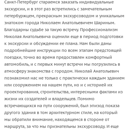
Санкт-Петербург стараемся заказать индивидуальные
экскурсии, и в этот раз встретились с замечательным
петербуржцем, прекрасным экскурсоводом и уникальным
знатоком города Николаем Анатольевичем Шариным.
Благодарны судьбе за такую встречу. Профессионализм
Николая Анатольевича оценили еще в период подготовки
к экскурсии и обсуждении ее плана. Нам были даны
подробнейшие инструкции по всем этапам предстоящей
поездки, точно во время предоставлен комфортный
автомобиль, и с первых минут встречи мы погрузились в
атмосферу знакомства с городом. Николай Анатольевич
познакомил нас не только с практически каждым зданием
или сооружением на нашем пути, но и с историей их
проектирования, строительства, интересными фактами из
жизни их создателей и владельцев. Помимо
встречающихся на пути сооружений, был эпизод показа
другого здания в том архитектурном стиле, на который
мы обратили внимание, находящемся в стороне от
маршрута, за что мы признательны экскурсоводу. И еще