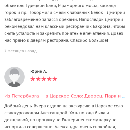
объектов: Турецкой бани, Мраморного моста, каскада
горок и пр. Покормили смелых забавных белок - Дмитрий
заблаговременно запасся орехами. Напоследок Дмитрий
рекомендовал нам классный ресторанчик Бахрома, чтобы
снять усталость и закрепить приятные впечатления. Довез
нас прямо к дверям ресторана. Спасибо большое!
7 месяцев назад
Юрий А.
Из Петербурга — в Царское Село: Дворец, Парк и Лицей
Добрый день. Вчера ездили на экскурсию в Царское село
с экскурсоводом Александрой. Хоть погода была и
дождливой, но прогулку по Екатериненскому парку не
испортила совершенно. Александра очень спокойная,