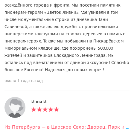
осаждённого города и фронта. Мы посетили памятник
пионерам-героям «Цветок Жизни», где увидели в том
числе монументальные строки из дневника Тани
Савичевой, а также аллею дружбы с пронзительными
пионерскими галстуками на стволах деревьев в память о
пионерах-героях. Также мы побывали на Пискарёвском
мемориальном кладбище, где похоронены 500.000
жителей и защитников блокадного Ленинграда. Мы
остались под впечатлением от данной экскурсии! Спасибо
большое Евгению! Надеемся, до новых встреч!
около 1 года назад
Инна И.
Из Петербурга — в Царское Село: Дворец, Парк и Лицей