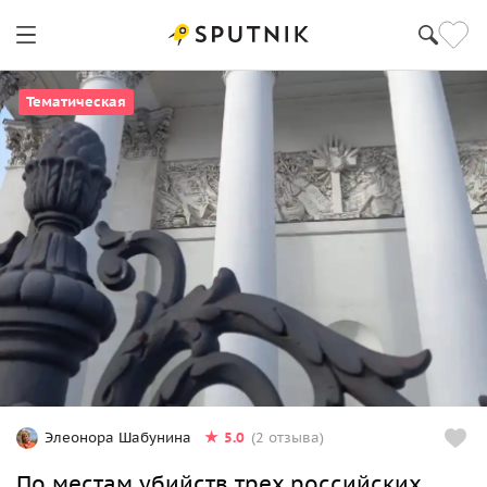
Тематическая
5.0
Элеонора Шабунина
(2 отзыва)
По местам убийств трех российских