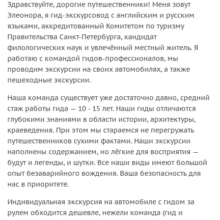
Здравствуйте, дорогие путешественники! Меня зовут
Элеонора, я гид-экскурсовод с английским и русским
языками, аккредитованный Комитетом по туризму
Правительства Санкт-Петербурга, кандидат
филологических наук и увлечённый местный житель. Я
работаю с командой гидов-профессионалов, мы
проводим экскурсии на своих автомобилях, а также
пешеходные экскурсии.
Наша команда существует уже достаточно давно, средний
стаж работы гида — 10 - 15 лет. Наши гиды отличаются
глубокими знаниями в области истории, архитектуры,
краеведения. При этом мы стараемся не перегружать
путешественников сухими фактами. Наши экскурсии
наполнены содержанием, но лёгкие для восприятия —
будут и легенды, и шутки. Все наши виды имеют большой
опыт безаварийного вождения. Ваша безопасность для
нас в приоритете.
Индивидуальная экскурсия на автомобиле с гидом за
рулем обходится дешевле, нежели команда (гид и