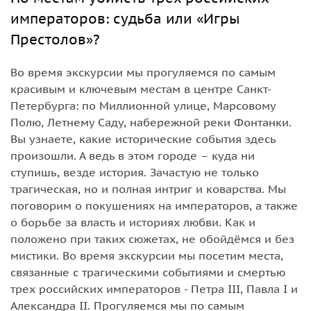
императоров: судьба или «Игры
Престолов»?
Во время экскурсии мы прогуляемся по самым
красивым и ключевым местам в центре Санкт-
Петербурга: по Миллионной улице, Марсовому
Полю, Летнему Саду, набережной реки Фонтанки.
Вы узнаете, какие исторические события здесь
произошли. А ведь в этом городе – куда ни
ступишь, везде история. Зачастую не только
трагическая, но и полная интриг и коварства. Мы
поговорим о покушениях на императоров, а также
о борьбе за власть и историях любви. Как и
положено при таких сюжетах, не обойдёмся и без
мистики. Во время экскурсии мы посетим места,
связанные с трагическими событиями и смертью
трех российских императоров - Петра III, Павла I и
Александра II. Прогуляемся мы по самым