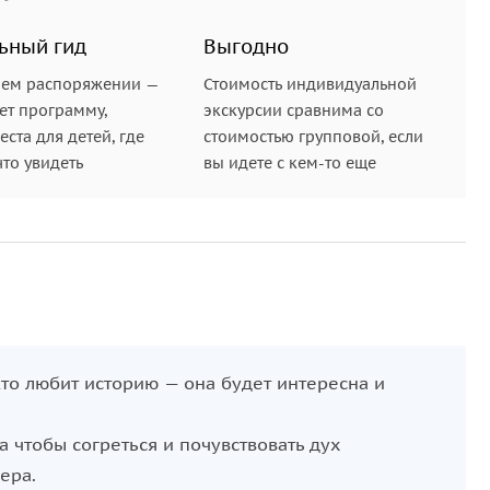
ьный гид
Выгодно
шем распоряжении —
Стоимость индивидуальной
ет программу,
экскурсии сравнима со
ста для детей, где
стоимостью групповой, если
что увидеть
вы идете с кем-то еще
кто любит историю — она будет интересна и
 чтобы согреться и почувствовать дух
ера.