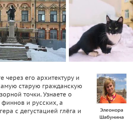
е через его архитектуру и
 самую старую гражданскую
зорной точки. Узнаете о
 финнов и русских, а
Элеонора
гера с дегустацией глёга и
Шабунина