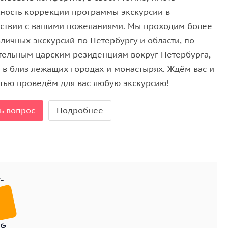
ность коррекции программы экскурсии в
тствии с вашими пожеланиями. Мы проходим более
личных экскурсий по Петербургу и области, по
тельным царским резиденциям вокруг Петербурга,
е в близ лежащих городах и монастырях. Ждём вас и
стью проведём для вас любую экскурсию!
ь вопрос
Подробнее