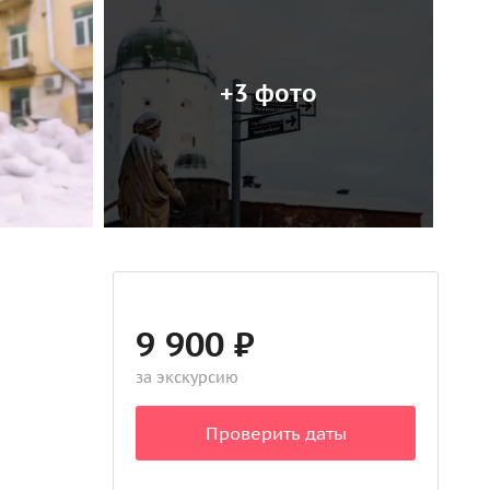
+3 фото
9 900 ₽
за экскурсию
Проверить даты