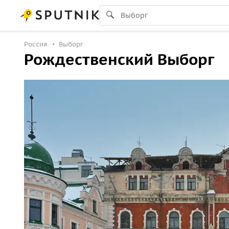
Россия
Выборг
Рождественский Выборг