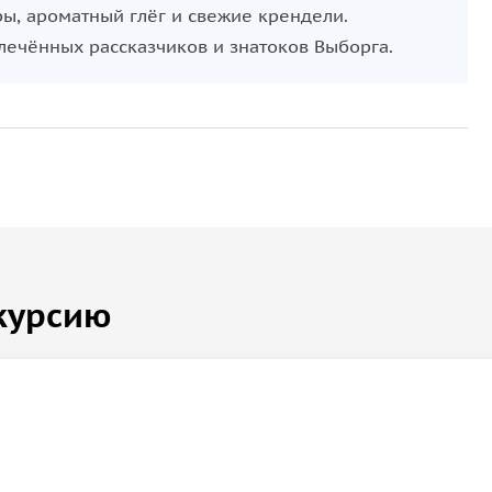
ы, ароматный глёг и свежие крендели.
влечённых рассказчиков и знатоков Выборга.
курсию