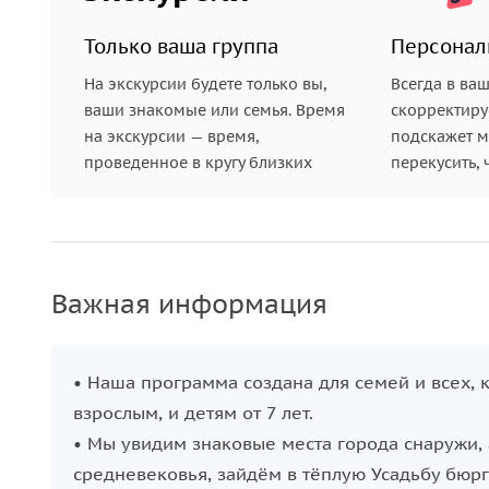
Только ваша группа
Персонал
На экскурсии будете только вы,
Всегда в ва
ваши знакомые или семья. Время
скорректиру
на экскурсии — время,
подскажет ме
проведенное в кругу близких
перекусить, 
Важная информация
• Наша программа создана для семей и всех, 
взрослым, и детям от 7 лет.
• Мы увидим знаковые места города снаружи, а
средневековья, зайдём в тёплую Усадьбу бюрг