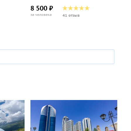
8 500 ₽
за человека
41 отзыв