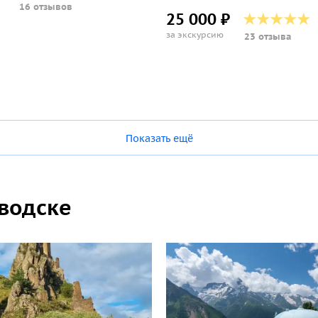
16 отзывов
25 000 ₽
за экскурсию
23 отзыва
Показать ещё
оводске