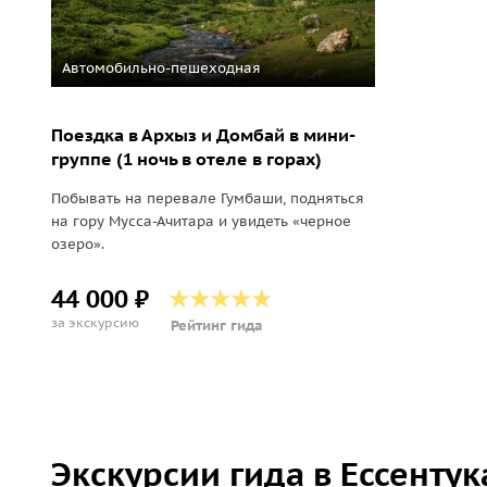
Автомобильно-пешеходная
Поездка в Архыз и Домбай в мини-
группе (1 ночь в отеле в горах)
Побывать на перевале Гумбаши, подняться
на гору Мусса-Ачитара и увидеть «черное
озеро».
44 000 ₽
за экскурсию
Рейтинг гида
Экскурсии гида в Ессентук