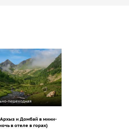
ьно-пешеходная
 Архыз и Домбай в мини-
ночь в отеле в горах)