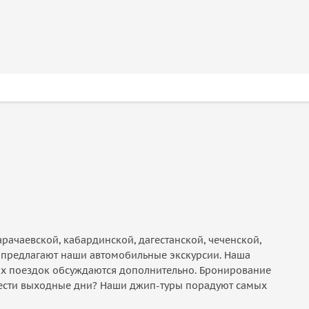
рачаевской, кабардинской, дагестанской, чеченской,
то предлагают наши автомобильные экскурсии. Наша
ых поездок обсуждаются дополнительно. Бронирование
вести выходные дни? Наши джип-туры порадуют самых