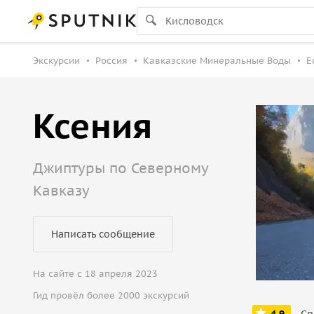
Экскурсии
Россия
Кавказские Минеральные Воды
Е
Ксения
Джиптуры по Северному
Кавказу
Написать сообщение
На сайте с 18 апреля 2023
Гид провёл более 2000 экскурсий