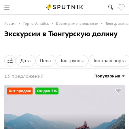
Россия
Горно-Алтайск
Достопримечательности
Тюнгурская д
Экскурсии в Тюнгурскую долину
Дата
Цена
Тип группы
Тип транспорта
13 предложений
Популярные
Хит продаж
Скидка 5%