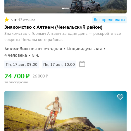
Без предоплаты
5.0
42 отзыва
Знакомство с Алтаем (Чемальский район)
Знакомство с Горным Алтаем за один день — раскройте все
секреты Чемальского района.
Автомобильно-пешеходная
Индивидуальная
4 человека
8 ч.
Пн, 17 авг, 09:00
Пн, 17 авг, 10:00
24
700
₽
26
000
₽
за экскурсию