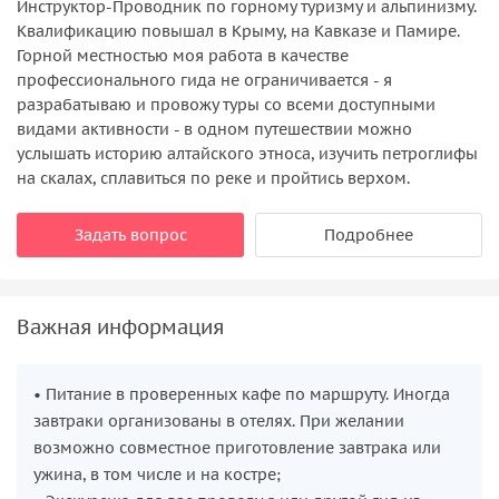
Инструктор-Проводник по горному туризму и альпинизму.
Квалификацию повышал в Крыму, на Кавказе и Памире.
Горной местностью моя работа в качестве
профессионального гида не ограничивается - я
разрабатываю и провожу туры со всеми доступными
видами активности - в одном путешествии можно
услышать историю алтайского этноса, изучить петроглифы
на скалах, сплавиться по реке и пройтись верхом.
Задать вопрос
Подробнее
Важная информация
• Питание в проверенных кафе по маршруту. Иногда
завтраки организованы в отелях. При желании
возможно совместное приготовление завтрака или
ужина, в том числе и на костре;