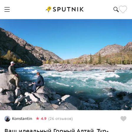
4.9
Konstantin
(26 отзывов)
Ваш идеальный Горный Алтай. Тур-