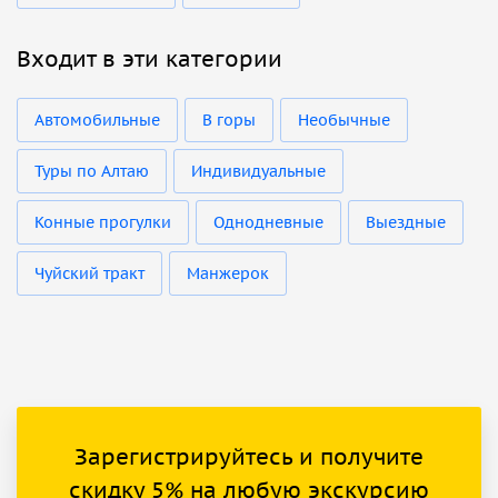
Входит в эти категории
Автомобильные
В горы
Необычные
Туры по Алтаю
Индивидуальные
Конные прогулки
Однодневные
Выездные
Чуйский тракт
Манжерок
Зарегистрируйтесь и получите
скидку 5% на любую экскурсию