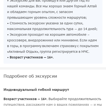
• Экскурсию для вас проведу я или другой гид из
нашей команды. Все мы хорошо знаем Горный Алтай
и обладаем горным опытом, с запасом
превышающим уровень сложности маршрутов;
• Стоимость экскурсии указана за одни сутки,
максимальная продолжительность тура — до 14 дней;
• Экскурсия проходит на хорошем автомобиле –
кроссовере, внедорожнике или минивене. Если идем
в горы, в программу включаем страховку с покрытием
«Активный Отдых», группа регистрируется в МЧС.
•
Возраст участников — 16+.
Подробнее об экскурсии
Индивидуальный гибкий маршрут
Возраст участников — 16+.
Выбирайте продолжительность
путешествия, расскажите нам о ваших пожеланиях — и мы