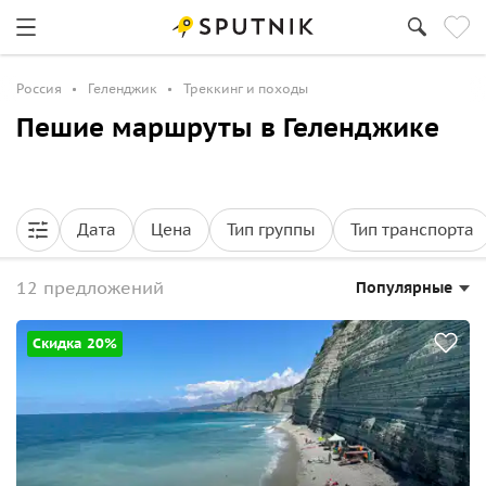
Россия
Геленджик
Треккинг и походы
Пешие маршруты в Геленджике
Дата
Цена
Тип группы
Тип транспорта
12 предложений
Популярные
Скидка 20%