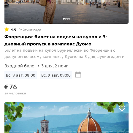
4.9
Рейтинг гида
Флоренция: билет на подъем на купол и 3-
дневный пропуск в комплекс Дуомо
Билет на подъём на купол Брунеллески во Флоренции с
доступом ко всему комплексу Дуомо на 3 дня, аудиогидом и
цифровой доставкой
Входной билет
3 дня, 2 ночи
Вс, 9 авг, 08:00
Вс, 9 авг, 09:00
€
76
за человека