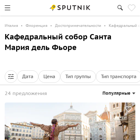
Италия
Флоренция
Достопримечательности
Кафедральный с
Кафедральный собор Санта
Мария дель Фьоре
Дата
Цена
Тип группы
Тип транспорта
24 предложения
Популярные