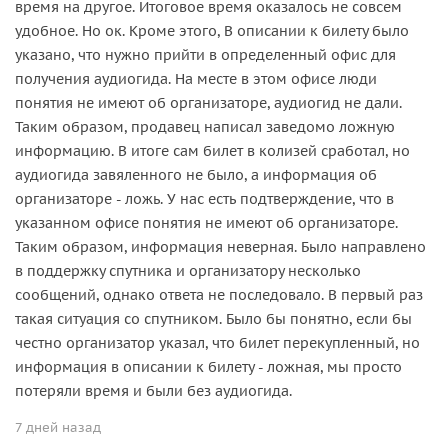
время на другое. Итоговое время оказалось не совсем
удобное. Но ок. Кроме этого, В описании к билету было
указано, что нужно прийти в определенный офис для
получения аудиогида. На месте в этом офисе люди
понятия не имеют об организаторе, аудиогид не дали.
Таким образом, продавец написал заведомо ложную
информацию. В итоге сам билет в колизей сработал, но
аудиогида завяленного не было, а информация об
организаторе - ложь. У нас есть подтверждение, что в
указанном офисе понятия не имеют об организаторе.
Таким образом, информация неверная. Было направлено
в поддержку спутника и организатору несколько
сообщений, однако ответа не последовало. В первый раз
такая ситуация со спутником. Было бы понятно, если бы
честно организатор указал, что билет перекупленный, но
информация в описании к билету - ложная, мы просто
потеряли время и были без аудиогида.
7 дней назад