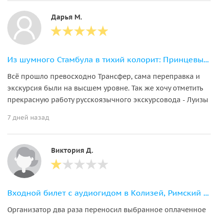
Дарья М.
Из шумного Стамбула в тихий колорит: Принцевы острова с маршрутом на выбор
Всё прошло превосходно Трансфер, сама переправка и
экскурсия были на высшем уровне. Так же хочу отметить
прекрасную работу русскоязычного экскурсовода - Луизы
7 дней назад
Виктория Д.
Входной билет с аудиогидом в Колизей, Римский форум и на Палатинский холм
Организатор два раза переносил выбранное оплаченное