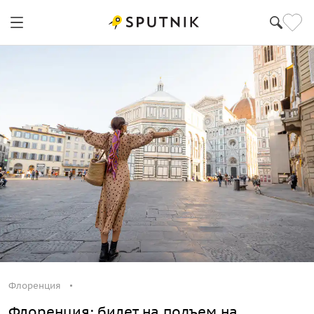
Флоренция
Флоренция: билет на подъем на