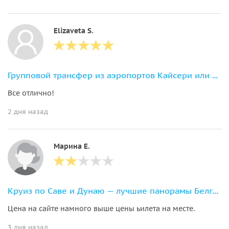
Elizaveta S.
Групповой трансфер из аэропортов Кайсери или Невшехир
Все отлично!
2 дня назад
Марина Е.
Круиз по Саве и Дунаю — лучшие панорамы Белграда с воды
Цена на сайте намного выше цены ьилета на месте.
3 дня назад