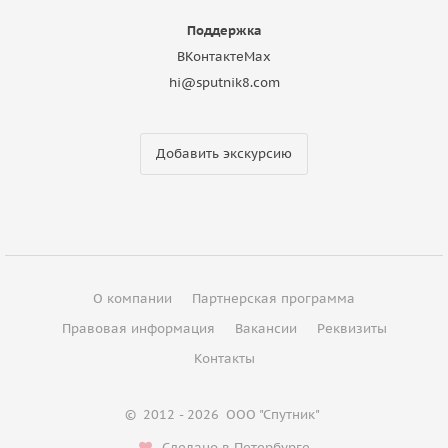
Поддержка
ВКонтакте
Max
hi@sputnik8.com
Добавить экскурсию
О компании
Партнерская программа
Правовая информация
Вакансии
Реквизиты
Контакты
©
2012 - 2026
ООО "Спутник"
Сделано в Петербурге