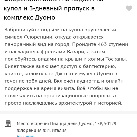
купол и 3-дневный пропуск в
комплекс Дуомо
Забронируйте подъём на купол Брунеллески —
символ Флоренции, откуда открывается
панорамный вид на город. Пройдите 463 ступени
и насладитесь фресками Вазари, а затем
полюбуйтесь видами на крыши и холмы Тосканы.
Билет также включает доступ к баптистерию,
крипте, колокольне Джотто и музею Дуомо в
течение трёх дней. Включён аудиогид и онлайн-
поддержка на время визита. Всё, чтобы вы не
отвлекались на организационные вопросы, а
просто наслаждались архитектурой и историей.
Место встречи: Пиацца дель Дуомо, 15Р, 50129
Флоренция ФИ, Италия
На карте