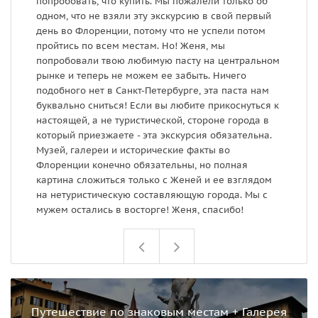
попробовать, что купить. Мы пожалели только об
одном, что не взяли эту экскурсию в свой первый
день во Флоренции, потому что не успели потом
пройтись по всем местам. Но! Женя, мы
попробовали твою любимую пасту на центральном
рынке и теперь не можем ее забыть. Ничего
подобного нет в Санкт-Петербурге, эта паста нам
буквально сниться! Если вы любите прикоснуться к
настоящей, а не туристической, стороне города в
который приезжаете - эта экскурсия обязательна.
Музей, галереи и исторические факты во
Флоренции конечно обязательны, но полная
картина сложиться только с Женей и ее взглядом
на нетуристическую составляющую города. Мы с
мужем остались в восторге! Женя, спасибо!
Путешествие по знаковым местам + Галерея