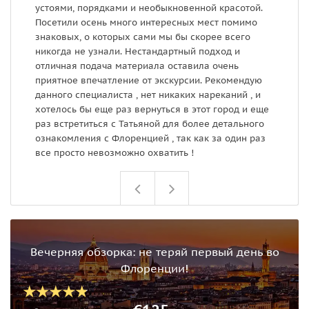
устоями, порядками и необыкновенной красотой.
п
Посетили осень много интересных мест помимо
у
знаковых, о которых сами мы бы скорее всего
п
никогда не узнали. Нестандартный подход и
отличная подача материала оставила очень
приятное впечатление от экскурсии. Рекомендую
данного специалиста , нет никаких нареканий , и
хотелось бы еще раз вернуться в этот город и еще
раз встретиться с Татьяной для более детального
ознакомления с Флоренцией , так как за один раз
все просто невозможно охватить !
Вечерняя обзорка: не теряй первый день во
Флоренции!