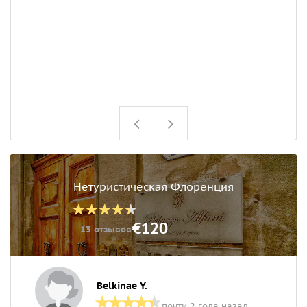
Нетуристическая Флоренция
€120
13 отзывов
Belkinae Y.
почти 2 года назад