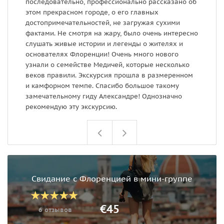
последовательно, профессионально рассказано об
м
этом прекрасном городе, о его главных
достопримечательностей, не загружая сухими
фактами. Не смотря на жару, было очень интересно
слушать живые истории и легенды о жителях и
основателях Флоренции! Очень много нового
узнали о семействе Медичей, которые несколько
веков правили. Экскурсия прошла в размеренном
и камфорном темпе. Спасибо большое такому
замечательному гиду Александре! Однозначно
рекомендую эту экскурсию.
Свидание с Флоренцией в мини-группе
€45
6 отзывов