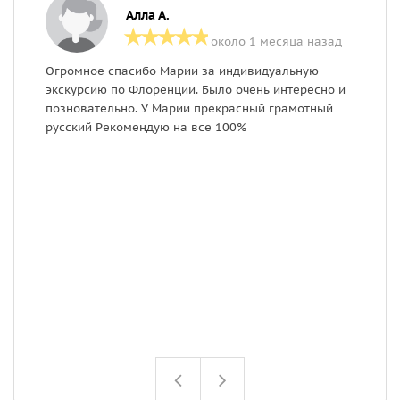
Алла А.
около 1 месяца назад
Огромное спасибо Марии за индивидуальную
О
экскурсию по Флоренции. Было очень интересно и
п
позновательно. У Марии прекрасный грамотный
Р
русский Рекомендую на все 100%