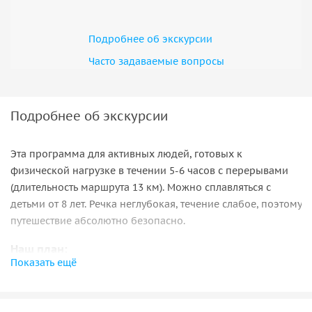
Подробнее об экскурсии
Часто задаваемые вопросы
Подробнее об экскурсии
Эта программа для активных людей, готовых к
физической нагрузке в течении 5-6 часов с перерывами
(длительность маршрута 13 км). Можно сплавляться с
детьми от 8 лет. Речка неглубокая, течение слабое, поэтому
путешествие абсолютно безопасно.
Наш план:
Показать ещё
• Заберу вас с согласованного адреса в Екатеринбурге,
довезу до берега на комфортабельном авто;
• Инструктаж по управлению байдаркой и прохождению