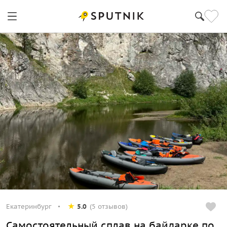
Екатеринбург
5.0
(5 отзывов)
Самостоятельный сплав на байдарке по