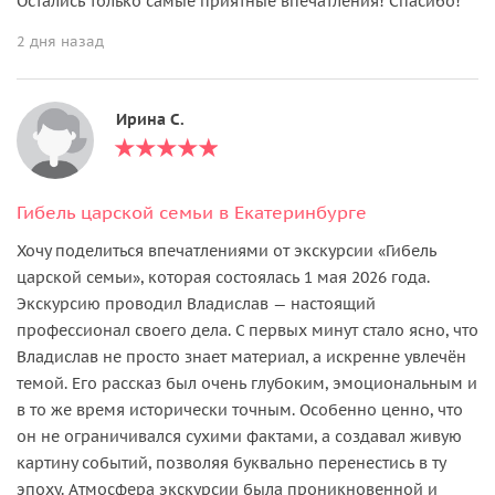
Остались только самые приятные впечатления! Спасибо!
2 дня назад
Ирина С.
Гибель царской семьи в Екатеринбурге
Хочу поделиться впечатлениями от экскурсии «Гибель
царской семьи», которая состоялась 1 мая 2026 года.
Экскурсию проводил Владислав — настоящий
профессионал своего дела. С первых минут стало ясно, что
Владислав не просто знает материал, а искренне увлечён
темой. Его рассказ был очень глубоким, эмоциональным и
в то же время исторически точным. Особенно ценно, что
он не ограничивался сухими фактами, а создавал живую
картину событий, позволяя буквально перенестись в ту
эпоху. Атмосфера экскурсии была проникновенной и