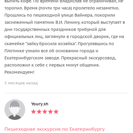
выпить кофе. По времени Владислав не ограничивал, не
торопил. Время (почти три часа) пролетело незаметно.
Прошлись по пешеходной улице Вайнера, покорили
заснеженный памятник В.И. Ленину, который выступает в
дни государственных праздников трибуной для
официальных лиц, заглянули в городской дворик, где на
скамейке "зайку бросила хозяйка". Прогулявшись по
Плотинке узнали все об основании города и
Екатеринбургском заводе. Прекрасный экскурсовод,
расположил к себе с первых минут общения.
Рекомендуем!
5 месяцев назад
Youry.sh
Пешеходная экскурсия по Екатеринбургу