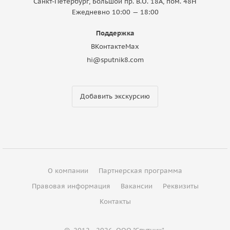
Санкт-Петербург, Большой пр. В.О. 18A, пом. 48Н
Ежедневно 10:00 — 18:00
Поддержка
ВКонтакте
Max
hi@sputnik8.com
Добавить экскурсию
О компании
Партнерская программа
Правовая информация
Вакансии
Реквизиты
Контакты