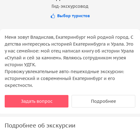
Гид-экскурсовод
Выбор туристов
Меня зовут Владислав, Екатеринбург мой родной город. С
детства интересуюсь историей Екатеринбурга и Урала. Это
у нас семейное: мой отец написал книгу об истории Урала
«‎Ступай и сей за камнем». Являюсь сотрудником музея
истории УДТК.
Провожу увлекательные авто-пешеходные экскурсии:
исторический и современный Екатеринбург и его
окрестности.
Задать вопрос
Подробнее
Подробнее об экскурсии