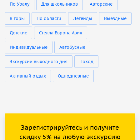
По Уралу
Для школьников
Авторские
В горы
По области
Легенды
Выездные
Детские
Стелла Европа Азия
Индивидуальные
Автобусные
Экскурсии выходного дня
Поход
Активный отдых
Однодневные
Зарегистрируйтесь и получите
скидку 5% на любую экскурсию