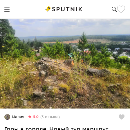
5.0
Мария
(3 отзыва)
Горы в городе. Новый тур маршрут