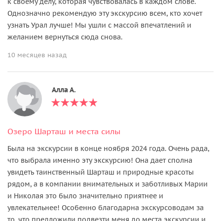
к своему делу, которая чувствовалась в каждом слове.
Однозначно рекомендую эту экскурсию всем, кто хочет
узнать Урал лучше! Мы ушли с массой впечатлений и
желанием вернуться сюда снова.
10 месяцев назад
Алла А.
Озеро Шарташ и места силы
Была на экскурсии в конце ноября 2024 года. Очень рада,
что выбрала именно эту экскурсию! Она дает сполна
увидеть таинственный Шарташ и природные красоты
рядом, а в компании внимательных и заботливых Марии
и Николая это было значительно приятнее и
увлекательнее! Особенно благодарна экскурсоводам за
то, что предложили подвезти меня до места экскурсии и