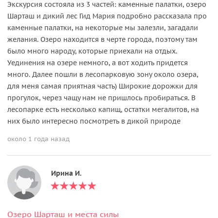
Экскурсия состояла из 3 частей: каменные палатки, озеро
Шарташ и дикий лес Гид Мария подробно рассказала про
каменные палатки, на некоторые мы залезли, загадали
желания. Озеро находится в черте города, поэтому там
было много народу, которые приехали на отдых.
Уединения на озере немного, а вот ходить придется
много. Далее пошли в лесопарковую зону около озера,
для меня самая приятная часть) Широкие дорожки для
прогулок, через чащу нам не пришлось пробираться. В
лесопарке есть несколько капищ, остатки мегалитов, на
них было интересно посмотреть в дикой природе
около 1 года назад
Ирина И.
Озеро Шарташ и места силы