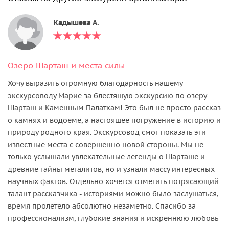
Кадышева А.
Озеро Шарташ и места силы
Хочу выразить огромную благодарность нашему
экскурсоводу Марие за блестящую экскурсию по озеру
Шарташ и Каменным Палаткам! Это был не просто рассказ
о камнях и водоеме, а настоящее погружение в историю и
природу родного края. Экскурсовод смог показать эти
известные места с совершенно новой стороны. Мы не
только услышали увлекательные легенды о Шарташе и
древние тайны мегалитов, но и узнали массу интересных
научных фактов. Отдельно хочется отметить потрясающий
талант рассказчика - историями можно было заслушаться,
время пролетело абсолютно незаметно. Спасибо за
профессионализм, глубокие знания и искреннюю любовь