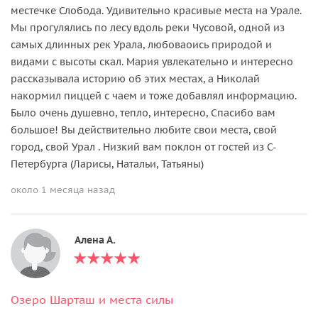
местечке Слобода. Удивительно красивые места на Урале.
Мы прогулялись по лесу вдоль реки Чусовой, одной из
самых длинных рек Урала, любоваоись природой и
видами с высоты скал. Мария увлекательно и интересно
рассказывала историю об этих местах, а Николай
накормил пиццей с чаем и тоже добавлял информацию.
Было очень душевно, тепло, интересно, Спасибо вам
большое! Вы действительно любите свои места, свой
город, свой Урал . Низкий вам поклон от гостей из С-
Петербурга (Ларисы, Натальи, Татьяны)
около 1 месяца назад
Алена А.
Озеро Шарташ и места силы