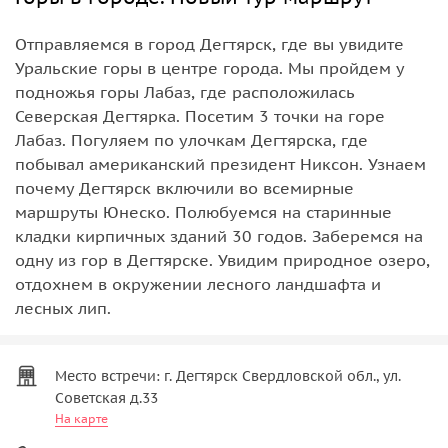
Отправляемся в город Дегтярск, где вы увидите
Уральские горы в центре города. Мы пройдем у
подножья горы Лабаз, где расположилась
Северская Дегтярка. Посетим 3 точки на горе
Лабаз. Погуляем по улочкам Дегтярска, где
побывал американский президент Никсон. Узнаем
почему Дегтярск включили во всемирные
маршруты Юнеско. Полюбуемся на старинные
кладки кирпичных зданий 30 годов. Заберемся на
одну из гор в Дегтярске. Увидим природное озеро,
отдохнем в окружении лесного ландшафта и
лесных лип.
Место встречи: г. Дегтярск Свердловской обл., ул.
Советская д.33
На карте