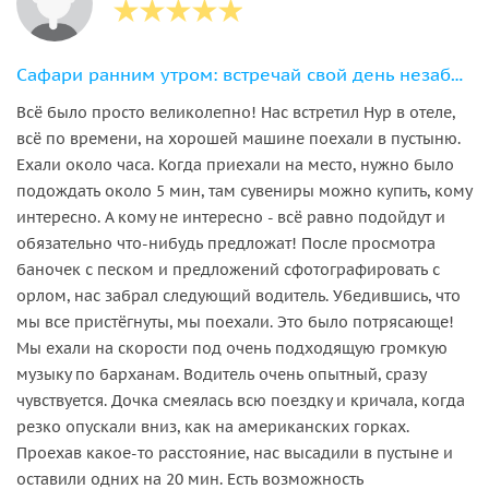
Сафари ранним утром: встречай свой день незабываемо
Всё было просто великолепно! Нас встретил Нур в отеле,
всё по времени, на хорошей машине поехали в пустыню.
Ехали около часа. Когда приехали на место, нужно было
подождать около 5 мин, там сувениры можно купить, кому
интересно. А кому не интересно - всё равно подойдут и
обязательно что-нибудь предложат! После просмотра
баночек с песком и предложений сфотографировать с
орлом, нас забрал следующий водитель. Убедившись, что
мы все пристёгнуты, мы поехали. Это было потрясающе!
Мы ехали на скорости под очень подходящую громкую
музыку по барханам. Водитель очень опытный, сразу
чувствуется. Дочка смеялась всю поездку и кричала, когда
резко опускали вниз, как на американских горках.
Проехав какое-то расстояние, нас высадили в пустыне и
оставили одних на 20 мин. Есть возможность