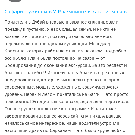
Сафари с ужином в VIP-кемпинге и катанием на верблюдах, индивидуальный джип
Прилетели в Дубай впервые и заранее спланировали
поездку в пустыню. У нас большая семья, и никто не
владеет английским, поэтому изначально немного
переживали по поводу коммуникации. Менеджер
Кристина, которая работала с нашим заказом, подробно
всё объяснила и была постоянно на связи — от
бронирования до окончания экскурсии. За это респект и
большое спасибо !! Из отеля нас забрали на трёх новых
внедорожниках, которые выглядели просто шикарно —
современные, мощные, ухоженные, сразу чувствуется
уровень. Первым делом покатались на багги — это просто
невероятно! Эмоции зашкаливают, адреналин через край.
Очень крутое дополнение к программе. Кстати тоже
забронировали заранее через сайт спутника. А дальше
началось самое интересное: наши водители устроили
настоящий драйв по барханам — это было круче любых