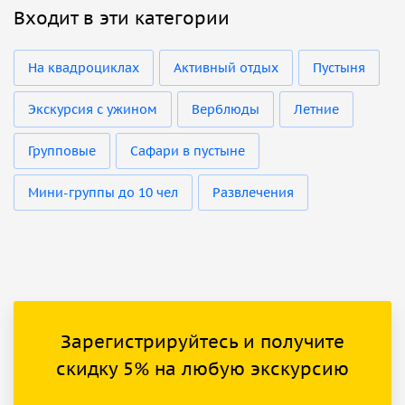
Входит в эти категории
На квадроциклах
Активный отдых
Пустыня
Экскурсия с ужином
Верблюды
Летние
Групповые
Сафари в пустыне
Мини-группы до 10 чел
Развлечения
Зарегистрируйтесь и получите
скидку 5% на любую экскурсию