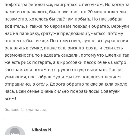
пофотографироваться, наиграться с песочком. Но когда за
нами возвращались, было чувство, что 20 мин пролетели
незаметно, хотелось бы ещё там побыть. Но нас забрал
водитель, и также по барханам поехали обратно. Вернули
нас на парковку, сразу же предложили умыться, потому
что песок был везде. Поэтому совет, лучше все украшения
оставлять в сумке, иначе есть риск потерять, и если есть
возможности, то надевать сандали, потому что шлепки так
же есть риск потерять, а в кроссовки песок очень быстро
засыпается и потом его трудно оттуда вытирать. После
умывания, нас забрал Нур и мы все под впечатлением
отправились в отель. Дорога обратно также заняла около
часа. Всей семье очень сильно понравилось! Советуем
всем!
больше 1 года назад
Nikolay N.