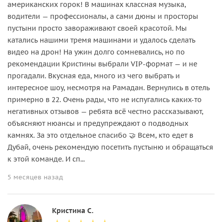
американских горок! В машинах классная музыка,
водители — профессионалы, а сами дюны и просторы
пустыни просто завораживают своей красотой. Мы
катались нашими тремя машинами и удалось сделать
видео на дрон! На ужин долго сомневались, но по
рекомендации Кристины выбрали VIP-формат — и не
прогадали. Вкусная еда, много из чего выбрать и
интересное шоу, несмотря на Рамадан. Вернулись в отель
примерно в 22. Очень рады, что не испугались каких-то
негативных отзывов — ребята всё честно рассказывают,
объясняют нюансы и предупреждают о подводных
камнях. За это отдельное спасибо 🤝 Всем, кто едет в
Дубай, очень рекомендую посетить пустыню и обращаться
к этой команде. И сп...
5 месяцев назад
Кристина С.