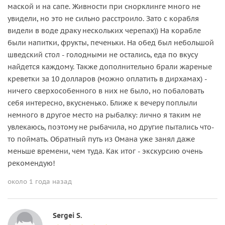
маской и на сапе. Живности при снорклинге много не
увидели, но это не сильно расстроило. Зато с корабля
видели в воде драку нескольких черепах)) На корабле
были напитки, фрукты, печеньки. На обед был небольшой
шведский стол - голодными не остались, еда по вкусу
найдется каждому. Также дополнительно брали жареные
креветки за 10 долларов (можно оплатить в дирхамах) -
ничего сверхособенного в них не было, но побаловать
себя интересно, вкусненько. Ближе к вечеру поплыли
немного в другое место на рыбалку: лично я таким не
увлекаюсь, поэтому не рыбачила, но другие пытались что-
то поймать. Обратный путь из Омана уже занял даже
меньше времени, чем туда. Как итог - экскурсию очень
рекомендую!
около 1 года назад
Sergei S.