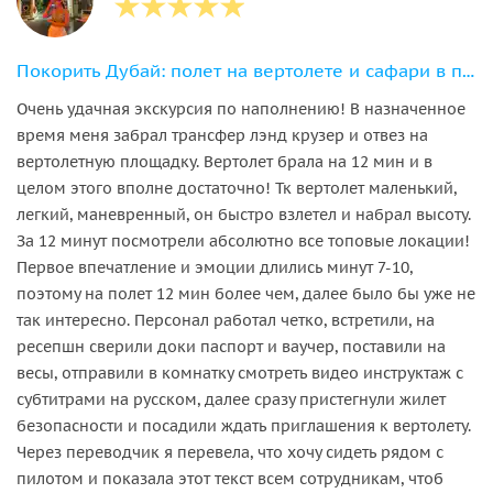
Покорить Дубай: полет на вертолете и сафари в пустыне с ужином
Очень удачная экскурсия по наполнению! В назначенное
время меня забрал трансфер лэнд крузер и отвез на
вертолетную площадку. Вертолет брала на 12 мин и в
целом этого вполне достаточно! Тк вертолет маленький,
легкий, маневренный, он быстро взлетел и набрал высоту.
За 12 минут посмотрели абсолютно все топовые локации!
Первое впечатление и эмоции длились минут 7-10,
поэтому на полет 12 мин более чем, далее было бы уже не
так интересно. Персонал работал четко, встретили, на
ресепшн сверили доки паспорт и ваучер, поставили на
весы, отправили в комнатку смотреть видео инструктаж с
субтитрами на русском, далее сразу пристегнули жилет
безопасности и посадили ждать приглашения к вертолету.
Через переводчик я перевела, что хочу сидеть рядом с
пилотом и показала этот текст всем сотрудникам, чтоб