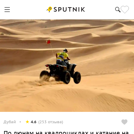
Дубай
4.6
(253 отзыва)
По дюнам на квадроциклах и катание на