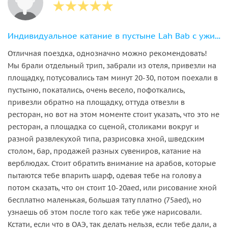
Индивидуальное катание в пустыне Lah Bab c ужином и шоу
Отличная поездка, однозначно можно рекомендовать!
Мы брали отдельный трип, забрали из отеля, привезли на
площадку, потусовались там минут 20-30, потом поехали в
пустыню, покатались, очень весело, пофоткались,
привезли обратно на площадку, оттуда отвезли в
ресторан, но вот на этом моменте стоит указать, что это не
ресторан, а площадка со сценой, столиками вокруг и
разной развлекухой типа, разрисовка хной, шведским
столом, бар, продажей разных сувениров, катание на
верблюдах. Стоит обратить внимание на арабов, которые
пытаются тебе впарить шарф, одевая тебе на голову а
потом сказать, что он стоит 10-20aed, или рисование хной
бесплатно маленькая, большая тату платно (75aed), но
узнаешь об этом после того как тебе уже нарисовали.
Кстати, если что в ОАЭ, так делать нельзя, если тебе дали, а