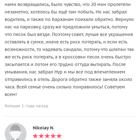
нами возвращались, было чувство, что 20 мин пролетели
незаметно, хотелось бы ещё там побыть. Но нас забрал
водитель, и также по барханам поехали обратно. Вернули
нас на парковку, сразу же предложили умыться, потому
что песок был везде. Поэтому совет, лучше все украшения
оставлять в сумке, иначе есть риск потерять, и если есть
возможности, то надевать сандали, потому что шлепки так
же есть риск потерять, а в кроссовки песок очень быстро
засыпается и потом его трудно оттуда вытирать. После
умывания, нас забрал Нур и мы все под впечатлением
отправились в отель. Дорога обратно также заняла около
часа. Всей семье очень сильно понравилось! Советуем
всем!
больше 1 года назад
Nikolay N.