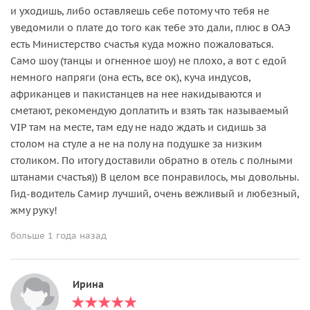
и уходишь, либо оставляешь себе потому что тебя не
уведомили о плате до того как тебе это дали, плюс в ОАЭ
есть Министерство счастья куда можно пожаловаться.
Само шоу (танцы и огненное шоу) не плохо, а вот с едой
немного напряги (она есть, все ок), куча индусов,
африканцев и пакистанцев на нее накидываются и
сметают, рекомендую доплатить и взять так называемый
VIP там на месте, там еду не надо ждать и сидишь за
столом на стуле а не на полу на подушке за низким
столиком. По итогу доставили обратно в отель с полными
штанами счастья)) В целом все понравилось, мы довольны.
Гид-водитель Самир лучший, очень вежливый и любезный,
жму руку!
больше 1 года назад
Ирина