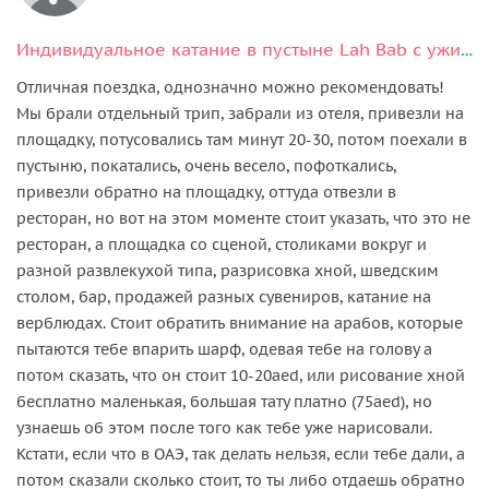
Индивидуальное катание в пустыне Lah Bab c ужином и шоу
Отличная поездка, однозначно можно рекомендовать!
Мы брали отдельный трип, забрали из отеля, привезли на
площадку, потусовались там минут 20-30, потом поехали в
пустыню, покатались, очень весело, пофоткались,
привезли обратно на площадку, оттуда отвезли в
ресторан, но вот на этом моменте стоит указать, что это не
ресторан, а площадка со сценой, столиками вокруг и
разной развлекухой типа, разрисовка хной, шведским
столом, бар, продажей разных сувениров, катание на
верблюдах. Стоит обратить внимание на арабов, которые
пытаются тебе впарить шарф, одевая тебе на голову а
потом сказать, что он стоит 10-20aed, или рисование хной
бесплатно маленькая, большая тату платно (75aed), но
узнаешь об этом после того как тебе уже нарисовали.
Кстати, если что в ОАЭ, так делать нельзя, если тебе дали, а
потом сказали сколько стоит, то ты либо отдаешь обратно