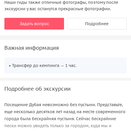
Наши гиды также отличные фотографы, поэтому после
Во время Священного месяца Рамадан из программы
экскурсии у вас останутся прекрасные фотографии.
исключен Belly Dance Show .
Задать вопрос
Подробнее
Важная информация
• Трансфер до кемпинга — 1 час.
Подробнее об экскурсии
Посещение Дубая невозможно без пустыни. Представьте,
еще несколько десятков лет назад на месте современного
города была бескрайняя пустыня. Сейчас бескрайние
пески можно увидеть только за городом, куда мы и