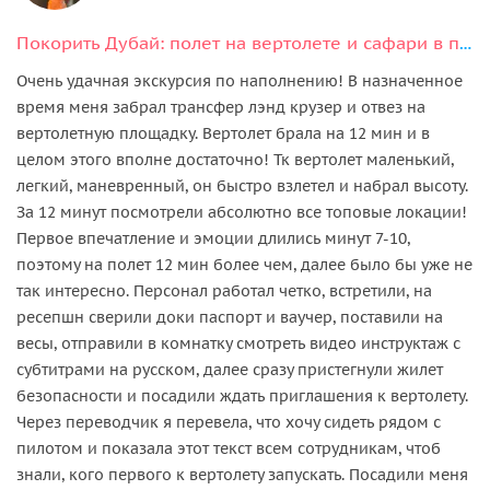
Покорить Дубай: полет на вертолете и сафари в пустыне с ужином
Очень удачная экскурсия по наполнению! В назначенное
время меня забрал трансфер лэнд крузер и отвез на
вертолетную площадку. Вертолет брала на 12 мин и в
целом этого вполне достаточно! Тк вертолет маленький,
легкий, маневренный, он быстро взлетел и набрал высоту.
За 12 минут посмотрели абсолютно все топовые локации!
Первое впечатление и эмоции длились минут 7-10,
поэтому на полет 12 мин более чем, далее было бы уже не
так интересно. Персонал работал четко, встретили, на
ресепшн сверили доки паспорт и ваучер, поставили на
весы, отправили в комнатку смотреть видео инструктаж с
субтитрами на русском, далее сразу пристегнули жилет
безопасности и посадили ждать приглашения к вертолету.
Через переводчик я перевела, что хочу сидеть рядом с
пилотом и показала этот текст всем сотрудникам, чтоб
знали, кого первого к вертолету запускать. Посадили меня