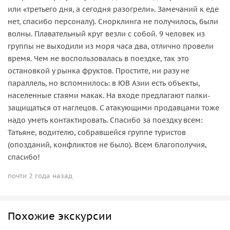
или «третьего дня, а сегодня разогрели». Замечаний к еде
нет, спасибо персоналу). Снорклинга не получилось, были
волны. Плавательный круг везли с собой. 9 человек из
группы не выходили из моря часа два, отлично провели
время. Чем не воспользовалась в поездке, так это
остановкой у рынка фруктов. Простите, ни разу не
параллель, но вспомнилось: в ЮВ Азии есть объекты,
населенные стаями макак. На входе предлагают палки-
защищаться от наглецов. С атакующими продавцами тоже
надо уметь контактировать. Спасибо за поездку всем:
Татьяне, водителю, собравшейся группе туристов
(опозданий, конфликтов не было). Всем благополучия,
спасибо!
почти 2 года назад
Похожие экскурсии