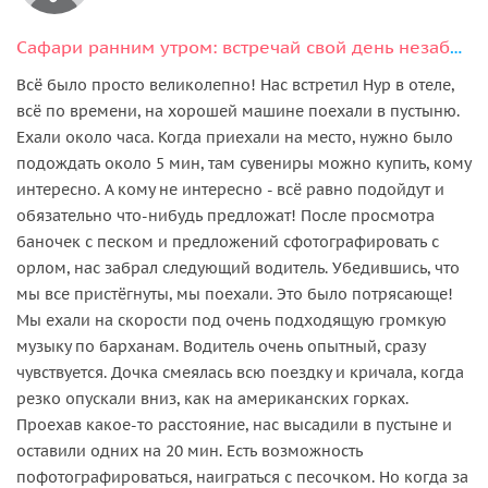
Сафари ранним утром: встречай свой день незабываемо
Всё было просто великолепно! Нас встретил Нур в отеле,
всё по времени, на хорошей машине поехали в пустыню.
Ехали около часа. Когда приехали на место, нужно было
подождать около 5 мин, там сувениры можно купить, кому
интересно. А кому не интересно - всё равно подойдут и
обязательно что-нибудь предложат! После просмотра
баночек с песком и предложений сфотографировать с
орлом, нас забрал следующий водитель. Убедившись, что
мы все пристёгнуты, мы поехали. Это было потрясающе!
Мы ехали на скорости под очень подходящую громкую
музыку по барханам. Водитель очень опытный, сразу
чувствуется. Дочка смеялась всю поездку и кричала, когда
резко опускали вниз, как на американских горках.
Проехав какое-то расстояние, нас высадили в пустыне и
оставили одних на 20 мин. Есть возможность
пофотографироваться, наиграться с песочком. Но когда за