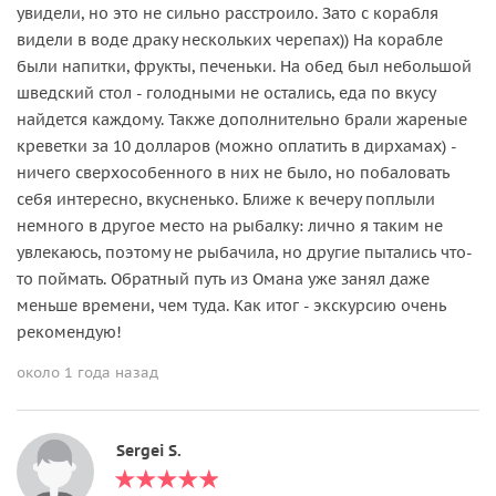
увидели, но это не сильно расстроило. Зато с корабля
видели в воде драку нескольких черепах)) На корабле
были напитки, фрукты, печеньки. На обед был небольшой
шведский стол - голодными не остались, еда по вкусу
найдется каждому. Также дополнительно брали жареные
креветки за 10 долларов (можно оплатить в дирхамах) -
ничего сверхособенного в них не было, но побаловать
себя интересно, вкусненько. Ближе к вечеру поплыли
немного в другое место на рыбалку: лично я таким не
увлекаюсь, поэтому не рыбачила, но другие пытались что-
то поймать. Обратный путь из Омана уже занял даже
меньше времени, чем туда. Как итог - экскурсию очень
рекомендую!
около 1 года назад
Sergei S.