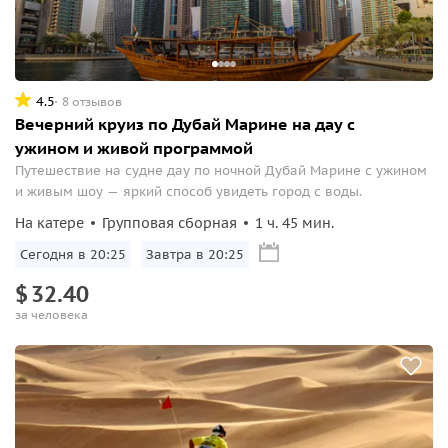
4.5
8 отзывов
Вечерний круиз по Дубай Марине на дау с
ужином и живой программой
Путешествие на судне дау по ночной Дубай Марине с ужином
и живым шоу — яркий способ увидеть город с воды.
На катере
Групповая сборная
1 ч. 45 мин.
Сегодня в 20:25
Завтра в 20:25
$
32.40
за человека