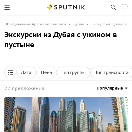
Объединенные Арабские Эмираты
Дубай
Экскурсия с ужином
Экскурсии из Дубая с ужином в
пустыне
Дата
Цена
Тип группы
Тип транспорта
22 предложения
Популярные