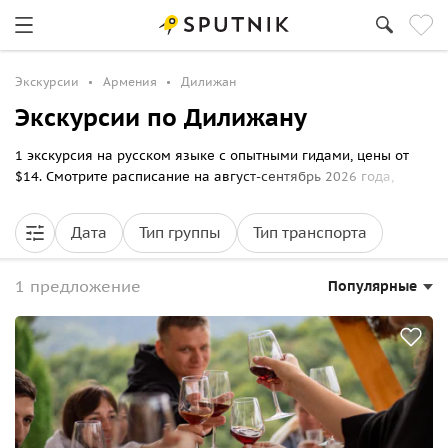
Экскурсии
Армения
Дилижан
Экскурсии по Дилижану
1 экскурсия на русском языке с опытными гидами, цены от
$14. Смотрите расписание на август-сентябрь 2026 года,
выбирайте маршрут прогулки по Дилижану и бронируйте
билеты онлайн на Спутник8.
Дата
Тип группы
Тип транспорта
1 предложение
Популярные