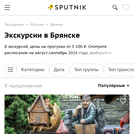
Экскурсии
Россия
Брянск
Экскурсии в Брянске
8 экскурсий, цены на прогулки от 3 100 ₽. Смотрите
расписание на август-сентябрь 2026 года, выбирайте
маршрут по Брянску и бронируйте билеты онлайн на Sputnik8.
Категории
Дата
Тип группы
Тип трансп
8 предложений
Популярные