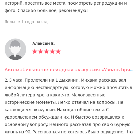
историй, посетить все места, посмотреть репродукции и
фото. Спасибо большое, рекомендую!
больше 1 года назад
Алексей Е.
Автомобильно-пешеходная экскурсия «Узнать Брянск за 2 часа»
2, 5 часа. Пролетели на 1 дыхании. Михаил рассказывал
информацию нестандартную, которую можно прочитать в
любой литературе, а какие-то. Малоизвестные
исторические моменты. Легко отвечал на вопросы. Не
касающиеся экскурсии. Находил общие темы. С
удовольствием обсуждали их. И быстро возвращался к
основному вопросу. Немного рассказал про свою бурную
жизнь из 90. Расставаться не хотелось было ощущение. Что