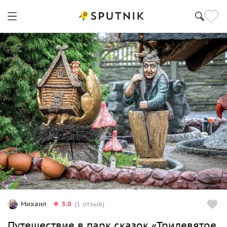
5.0
Михаил
(1 отзыв)
Путешествие в парк сказок «Тридевятое