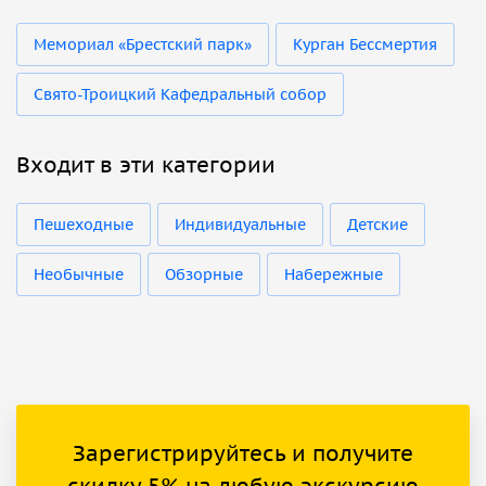
Мемориал «Брестский парк»
Курган Бессмертия
Свято-Троицкий Кафедральный собор
Входит в эти категории
Пешеходные
Индивидуальные
Детские
Необычные
Обзорные
Набережные
Зарегистрируйтесь и получите
скидку 5% на любую экскурсию