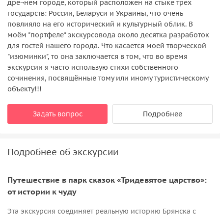
дре¬нем городе, который расположен на стыке трех
государств: России, Беларуси и Украины, что очень
повлияло на его исторический и культурный облик. В
моём "портфеле" экскурсовода около десятка разработок
для гостей нашего города. Что касается моей творческой
"изюминки", то она заключается в том, что во время
экскурсии я часто использую стихи собственного
сочинения, посвящённые тому или иному туристическому
объекту!!!
Задать вопрос
Подробнее
Подробнее об экскурсии
Путешествие в парк сказок «Тридевятое царство»:
от истории к чуду
Эта экскурсия соединяет реальную историю Брянска с