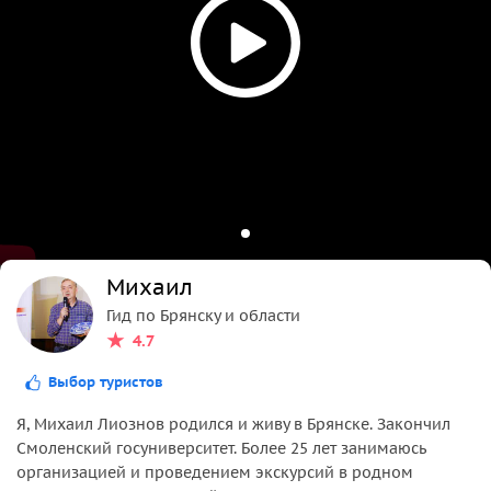
Михаил
Гид по Брянску и области
4.7
Выбор туристов
Я, Михаил Лиознов родился и живу в Брянске. Закончил
Смоленский госуниверситет. Более 25 лет занимаюсь
организацией и проведением экскурсий в родном