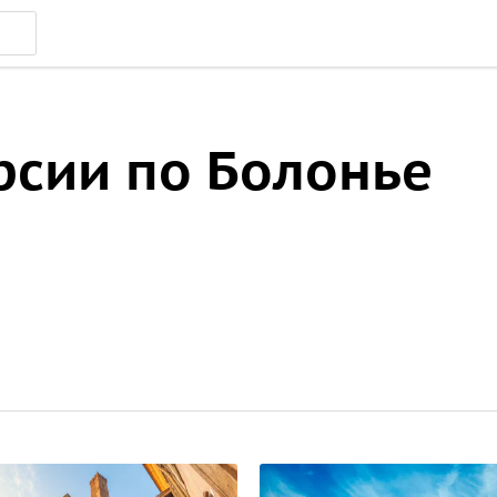
рсии по Болонье