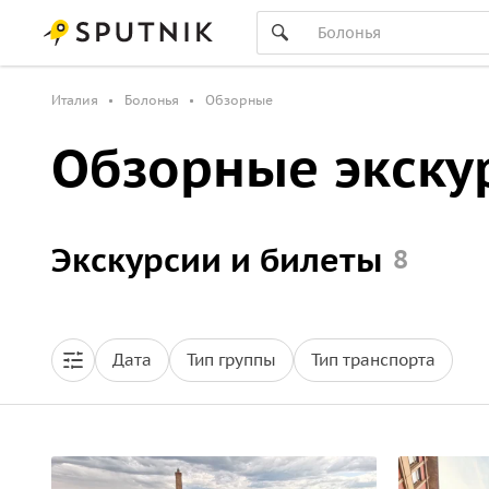
Италия
Болонья
Обзорные
Обзорные экску
Экскурсии и билеты
8
Дата
Тип группы
Тип транспорта