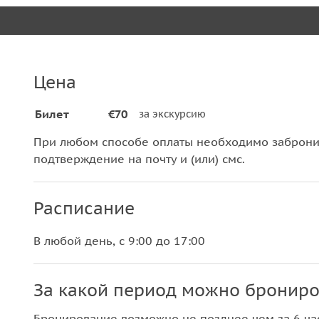
Цена
Билет
€70
за экскурсию
При любом способе оплаты необходимо забронир
подтверждение на почту и (или) смс.
Расписание
В любой день, с 9:00 до 17:00
За какой период можно брониро
Бронирование возможно не позднее чем за 6 час