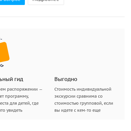
ьный гид
Выгодно
шем распоряжении —
Стоимость индивидуальной
ет программу,
экскурсии сравнима со
ста для детей, где
стоимостью групповой, если
что увидеть
вы идете с кем-то еще