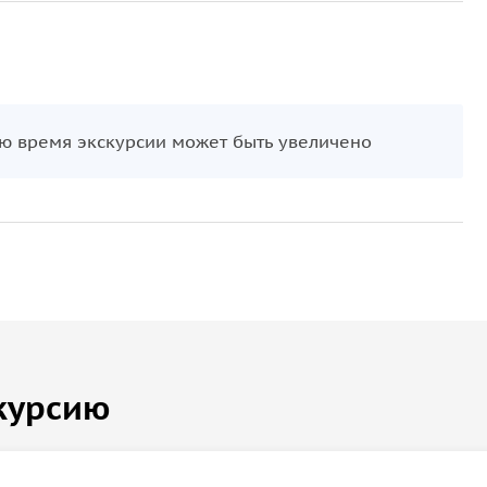
ю время экскурсии может быть увеличено
курсию