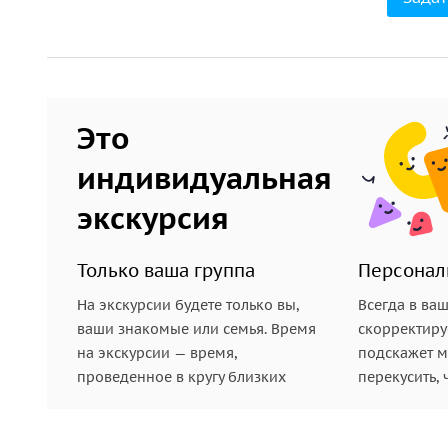
Это
индивидуальная
экскурсия
Только ваша группа
Персонал
На экскурсии будете только вы,
Всегда в ва
ваши знакомые или семья. Время
скорректиру
на экскурсии — время,
подскажет ме
проведенное в кругу близких
перекусить, 