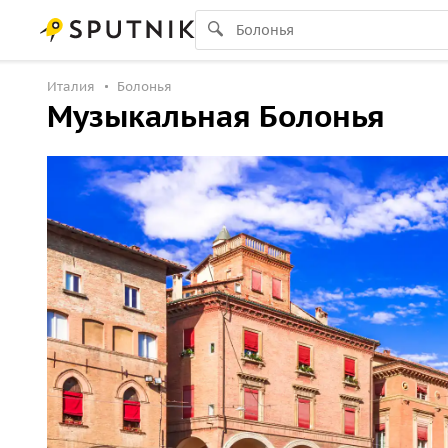
Италия
Болонья
Музыкальная Болонья