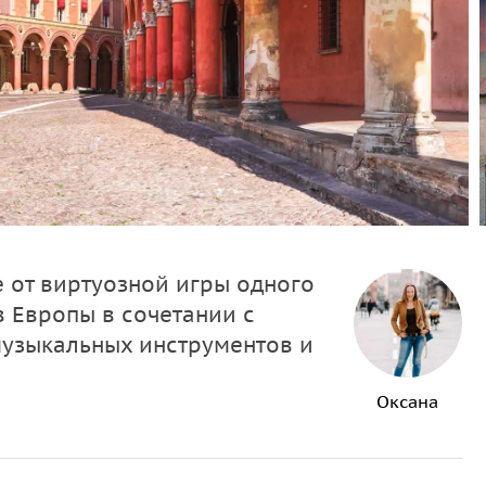
 от виртуозной игры одного
в Европы в сочетании с
музыкальных инструментов и
Оксана