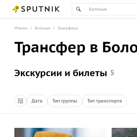
Италия
Болонья
Трансферы
Трансфер в Бол
Экскурсии и билеты
5
Дата
Тип группы
Тип транспорта