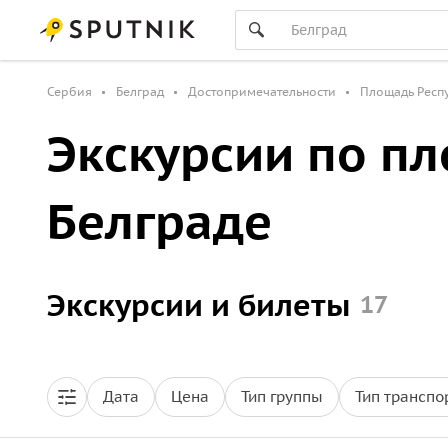
Сербия
Белград
Достопримечательности
Площадь Респ
Экскурсии по п
Белграде
Экскурсии и билеты
17
Дата
Цена
Тип группы
Тип транспо