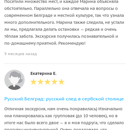
Посетили множество мест, и каждое Марина объясняла
обстоятельно. Параллельно она отвечала на вопросы о
современном Белграде и местной культуре, так что узнала
много дополнительного. Марина также следила, не устали
ли мы, предлагала делать остановки — редкая и очень
тёплая забота. Экскурсия получилась познавательной и
по-домашнему приятной. Рекомендую!
9 месяцев назад
Екатерина Е.
Русский Белград: русский след в сербской столице
Отличная экскурсия, нам очень понравилась) Изначально
она планировалась как групповая (до 10 человек), но в
итоге нас было всего двое — я и моя подруга, что сделало
прогулку индивидуальной. Очень порадовало, что