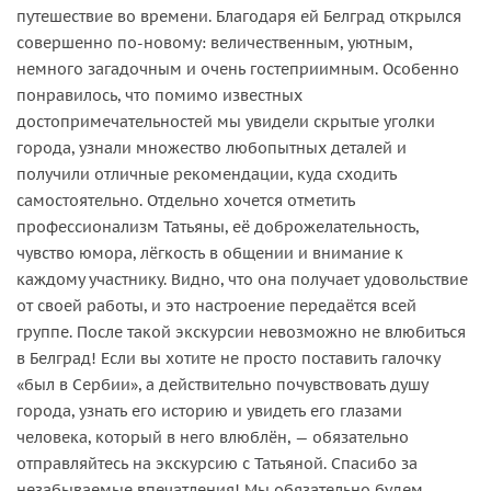
путешествие во времени. Благодаря ей Белград открылся
совершенно по-новому: величественным, уютным,
немного загадочным и очень гостеприимным. Особенно
понравилось, что помимо известных
достопримечательностей мы увидели скрытые уголки
города, узнали множество любопытных деталей и
получили отличные рекомендации, куда сходить
самостоятельно. Отдельно хочется отметить
профессионализм Татьяны, её доброжелательность,
чувство юмора, лёгкость в общении и внимание к
каждому участнику. Видно, что она получает удовольствие
от своей работы, и это настроение передаётся всей
группе. После такой экскурсии невозможно не влюбиться
в Белград! Если вы хотите не просто поставить галочку
«был в Сербии», а действительно почувствовать душу
города, узнать его историю и увидеть его глазами
человека, который в него влюблён, — обязательно
отправляйтесь на экскурсию с Татьяной. Спасибо за
незабываемые впечатления! Мы обязательно будем