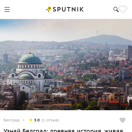
Белград
5.0
(1 отзыв)
Узнай Белград: древняя история, живая