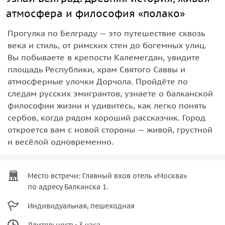
атмосфера и философия «полако»
Прогулка по Белграду — это путешествие сквозь
века и стиль, от римских стен до богемных улиц.
Вы побываете в крепости Калемегдан, увидите
площадь Республики, храм Святого Саввы и
атмосферные улочки Дорчола. Пройдёте по
следам русских эмигрантов, узнаете о балканской
философии жизни и удивитесь, как легко понять
сербов, когда рядом хороший рассказчик. Город
откроется вам с новой стороны — живой, грустной
и весёлой одновременно.
Место встречи: Главный вхов отель «Москва»
по адресу Балканска 1.
Индивидуальная, пешеходная
Длительность: 3 часа