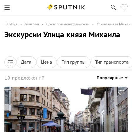
Сербия
Белград
Достопримечательности
Улица князя Михаи
Экскурсии Улица князя Михаила
Дата
Цена
Тип группы
Тип транспорта
19 предложений
Популярные