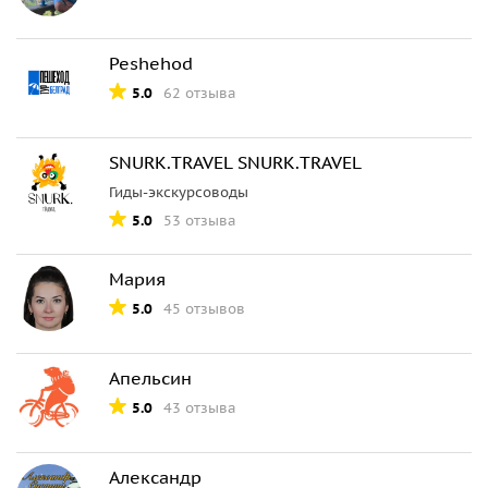
Peshehod
5.0
62 отзыва
SNURK.TRAVEL SNURK.TRAVEL
Гиды-экскурсоводы
5.0
53 отзыва
Мария
5.0
45 отзывов
Апельсин
5.0
43 отзыва
Александр