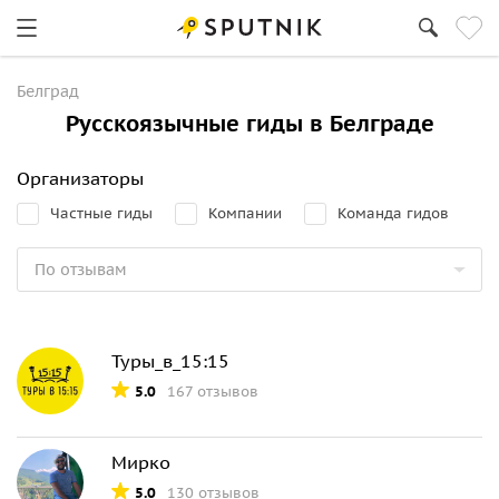
Белград
Русскоязычные гиды в Белграде
Организаторы
Частные гиды
Компании
Команда гидов
Туры_в_15:15
5.0
167 отзывов
Мирко
5.0
130 отзывов