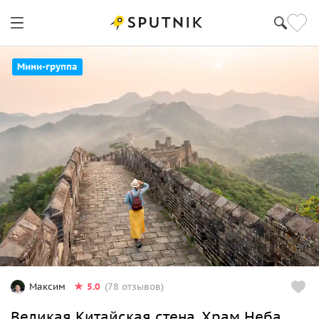
Мини-группа
5.0
Максим
(78 отзывов)
Великая Китайская стена, Храм Неба,