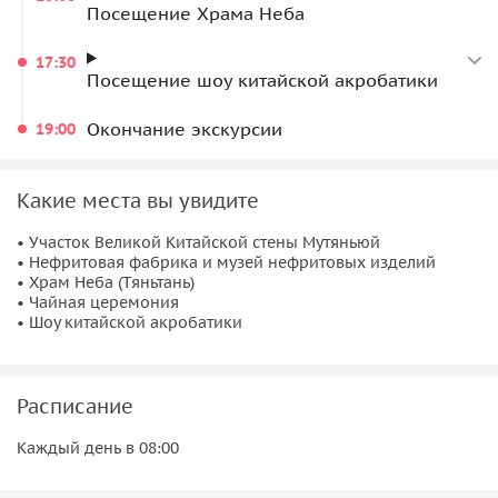
Посещение Храма Неба
17:30
Посещение шоу китайской акробатики
Окончание экскурсии
19:00
Какие места вы увидите
• Участок Великой Китайской стены Мутяньюй
• Нефритовая фабрика и музей нефритовых изделий
• Храм Неба (Тяньтань)
• Чайная церемония
• Шоу китайской акробатики
Расписание
Каждый день в 08:00