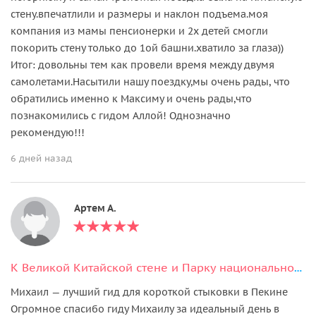
стену.впечатлили и размеры и наклон подъема.моя
компания из мамы пенсионерки и 2х детей смогли
покорить стену только до 1ой башни.хватило за глаза))
Итог: довольны тем как провели время между двумя
самолетами.Насытили нашу поездку,мы очень рады, что
обратились именно к Максиму и очень рады,что
познакомились с гидом Аллой! Однозначно
рекомендую!!!
6 дней назад
Артем А.
К Великой Китайской стене и Парку национальностей (маршрут на выбор)
Михаил — лучший гид для короткой стыковки в Пекине
Огромное спасибо гиду Михаилу за идеальный день в