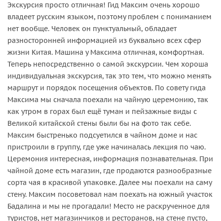
Экскурсия просто отличная! Гид Максим очень хорошо
владеет русским языком, поэтому проблем с пониманием
нет вообще. Человек он пунктуальный, обладает
разносторонней информацией из буквально всех сфер
жизни Китая. Машина у Максима отличная, комфортная.
Теперь непосредственно о самой экскурсии. Чем хороша
индивидуальная экскурсия, так это тем, что можно менять
маршрут и порядок посещения объектов. По совету гида
Максима мы сначала поехали на чайную церемонию, так
как утром в горах был ещё туман и пейзажные виды с
Великой китайской стены были бы на фото так себе.
Максим быстренько подсуетился в чайном доме и нас
пристроили в группу, где уже начиналась лекция по чаю.
Церемония интересная, информация познавательная. При
чайной доме есть магазин, где продаются разнообразные
сорта чая в красивой упаковке. Далее мы поехали на саму
стену. Максим посоветовал нам поехать на южный участок
Бадалина и мы не прогадали! Место не раскрученное для
туристов, нет магазинчиков и ресторанов, на стене пусто,