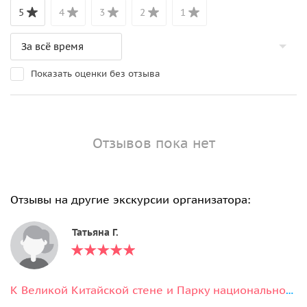
5
4
3
2
1
Показать оценки без отзыва
Отзывов пока нет
Отзывы на другие экскурсии организатора:
Татьяна Г.
К Великой Китайской стене и Парку национальностей (маршрут на выбор)