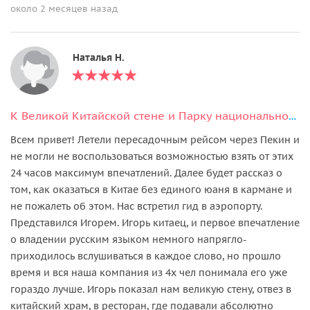
около 2 месяцев назад
Наталья Н.
К Великой Китайской стене и Парку национальностей (маршрут на выбор)
Всем привет! Летели пересадочным рейсом через Пекин и
не могли не воспользоваться возможностью взять от этих
24 часов максимум впечатлений. Далее будет рассказ о
том, как оказаться в Китае без единого юаня в кармане и
не пожалеть об этом. Нас встретил гид в аэропорту.
Представился Игорем. Игорь китаец, и первое впечатление
о владении русским языком немного напрягло-
приходилось вслушиваться в каждое слово, но прошло
время и вся наша компания из 4х чел понимала его уже
гораздо лучше. Игорь показал нам великую стену, отвез в
китайский храм, в ресторан, где подавали абсолютно