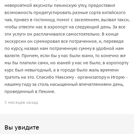
невероятной вкусноты пекинскую утку, предоставил
возможность продегустировать разные сорта китайского
чая, привез в гостиницу, помог с заселением, вызвал такси,
чтобы отвезти нас в аэропорт на следующий день. За все
эти услуги он расплачивался самостоятельно. В конце
экскурсии он суммировал все потраченное, и, переведя
по курсу, назвал нам потраченную сумму в удобной нам
валюте. Причем, если бы у нас были юани, то конечно же
мы бы платили сами, но юаней у нас не было, в аэропорту
курс был невыгодный, а в городе было жаль времени
тратить на это. Спасибо Максиму - организатору и Игорю -
нашему гиду за столь насыщенный впечатлениями день,
проведенный в Пекине.
5 месяцев назад
Вы увидите