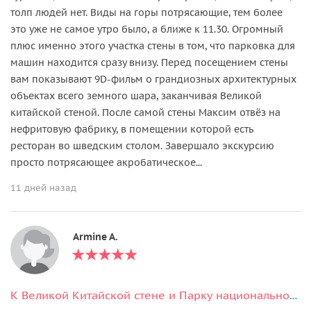
толп людей нет. Виды на горы потрясающие, тем более
это уже не самое утро было, а ближе к 11.30. Огромный
плюс именно этого участка стены в том, что парковка для
машин находится сразу внизу. Перед посещением стены
вам показывают 9D-фильм о грандиозных архитектурных
объектах всего земного шара, заканчивая Великой
китайской стеной. После самой стены Максим отвёз на
нефритовую фабрику, в помещении которой есть
ресторан во шведским столом. Завершало экскурсию
просто потрясающее акробатическое...
11 дней назад
Armine A.
К Великой Китайской стене и Парку национальностей (маршрут на выбор)