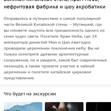
нефритовая фабрика и шоу акробатики
Отправьтесь в путешествие к самой популярной
части Великой Китайской стены — Мутяньюй, где
вы сможете ощутить всю грандиозность одного из
семи чудес света. Посетите Храм Неба, где 24
императора династий Мин и Цин ежегодно
проводили церемонии поклонения небу. Вы не
только осмотрите древние архитектурные
сооружения, но и увидите, каков быт современных
пекинцев, а также примете участие в чайной
церемонии и посетите китайское цирковое
представление.
Что будет на экскурсии