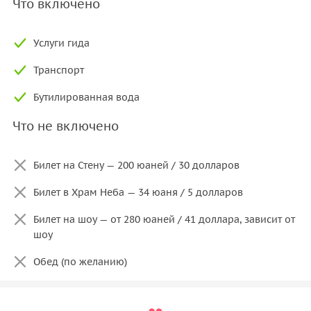
Что включено
Услуги гида
Транспорт
Бутилированная вода
Что не включено
Билет на Стену — 200 юаней / 30 долларов
Билет в Храм Неба — 34 юаня / 5 долларов
Билет на шоу — от 280 юаней / 41 доллара, зависит от
шоу
Обед (по желанию)