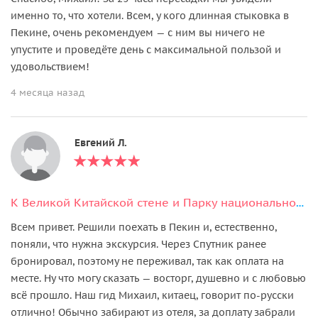
именно то, что хотели. Всем, у кого длинная стыковка в
Пекине, очень рекомендуем — с ним вы ничего не
упустите и проведёте день с максимальной пользой и
удовольствием!
4 месяца назад
Евгений Л.
К Великой Китайской стене и Парку национальностей (маршрут на выбор)
Всем привет. Решили поехать в Пекин и, естественно,
поняли, что нужна экскурсия. Через Спутник ранее
бронировал, поэтому не переживал, так как оплата на
месте. Ну что могу сказать — восторг, душевно и с любовью
всё прошло. Наш гид Михаил, китаец, говорит по-русски
отлично! Обычно забирают из отеля, за доплату забрали