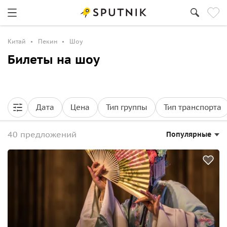
Китай
Пекин
Шоу
Билеты на шоу
Дата
Цена
Тип группы
Тип транспорта
40 предложений
Популярные