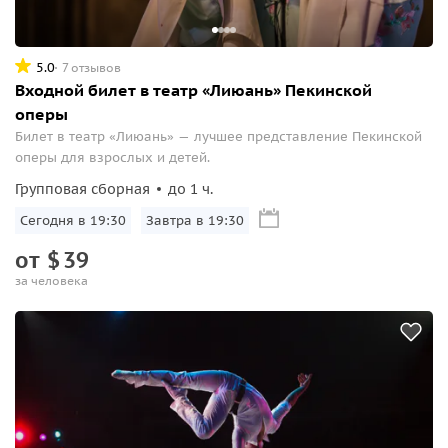
5.0
7 отзывов
Входной билет в театр «Лиюань» Пекинской
оперы
Билет в театр «Лиюань» — лучшее представление Пекинской
оперы для взрослых и детей.
Групповая сборная
до 1 ч.
Сегодня в 19:30
Завтра в 19:30
от
$
39
за человека