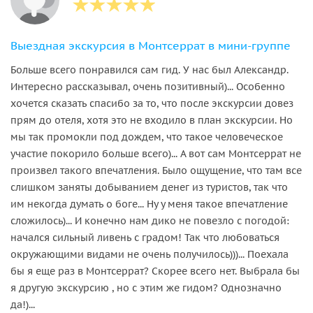
Выездная экскурсия в Монтсеррат в мини-группе
Больше всего понравился сам гид. У нас был Александр.
Интересно рассказывал, очень позитивный)... Особенно
хочется сказать спасибо за то, что после экскурсии довез
прям до отеля, хотя это не входило в план экскурсии. Но
мы так промокли под дождем, что такое человеческое
участие покорило больше всего)... А вот сам Монтсеррат не
произвел такого впечатления. Было ощущение, что там все
слишком заняты добыванием денег из туристов, так что
им некогда думать о боге... Ну у меня такое впечатление
сложилось)... И конечно нам дико не повезло с погодой:
начался сильный ливень с градом! Так что любоваться
окружающими видами не очень получилось)))... Поехала
бы я еще раз в Монтсеррат? Скорее всего нет. Выбрала бы
я другую экскурсию , но с этим же гидом? Однозначно
да!)...