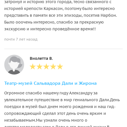
затронул и историю этого города, тесно связанного с
историей крепости Каркасон, поэтому было интересно
представить в памяти все эти эпизоды, посетив Нарбон.
Было ооочень интересно, cпасибо за прекрасную
экскурсию и интересно проведённое время!!
почти 7 лет назад
Виолетта В.
Театр-музей Сальвадора Дали и Жирона
Огромное спасибо нашему гиду Александру за
увлекательное путешествие в мир гениального Дали.День
поездки в музей был днем моего рождения и наш гид-
сопровождающий сделал этот день очень ярким и
незабываемым.Мы узнали очень много о
детстве,молодости,семье Дали,о его личной жизни.В