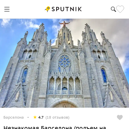
Барселона
4.7
(18 отзывов)
Незнакомая Барселона (подъем на