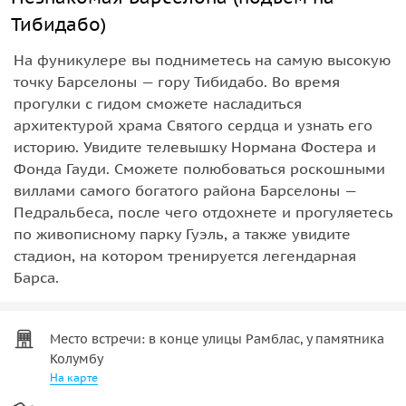
Тибидабо)
На фуникулере вы подниметесь на самую высокую
точку Барселоны — гору Тибидабо. Во время
прогулки с гидом сможете насладиться
архитектурой храма Святого сердца и узнать его
историю. Увидите телевышку Нормана Фостера и
Фонда Гауди. Сможете полюбоваться роскошными
виллами самого богатого района Барселоны —
Педральбеса, после чего отдохнете и прогуляетесь
по живописному парку Гуэль, а также увидите
стадион, на котором тренируется легендарная
Барса.
Место встречи: в конце улицы Рамблас, у памятника
Колумбу
На карте