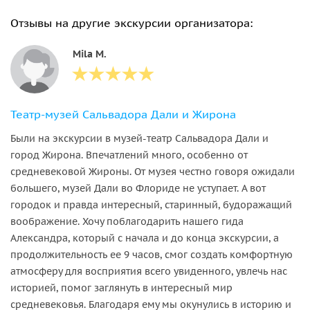
Отзывы на другие экскурсии организатора:
Mila M.
Театр-музей Сальвадора Дали и Жирона
Были на экскурсии в музей-театр Сальвадора Дали и
город Жирона. Впечатлений много, особенно от
средневековой Жироны. От музея честно говоря ожидали
большего, музей Дали во Флориде не уступает. А вот
городок и правда интересный, старинный, будоражащий
воображение. Хочу поблагодарить нашего гида
Александра, который с начала и до конца экскурсии, а
продолжительность ее 9 часов, смог создать комфортную
атмосферу для восприятия всего увиденного, увлечь нас
историей, помог заглянуть в интересный мир
средневековья. Благодаря ему мы окунулись в историю и