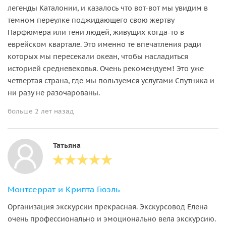
легенды Каталонии, и казалось что вот-вот мы увидим в
темном переулке поджидающего свою жертву
Парфюмера или тени людей, живущих когда-то в
еврейском квартале. Это именно те впечатления ради
которых мы пересекали океан, чтобы насладиться
историей средневековья. Очень рекомендуем! Это уже
четвертая страна, где мы пользуемся услугами Спутника и
ни разу не разочарованы.
больше 2 лет назад
Татьяна
Монтсеррат и Крипта Гюэль
Организация экскурсии прекрасная. Экскурсовод Елена
очень профессионально и эмоционально вела экскурсию.