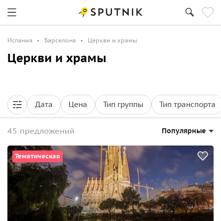
Испания
Барселона
Церкви и храмы
Церкви и храмы
Дата
Цена
Тип группы
Тип транспорта
45 предложений
Популярные
Тематическая