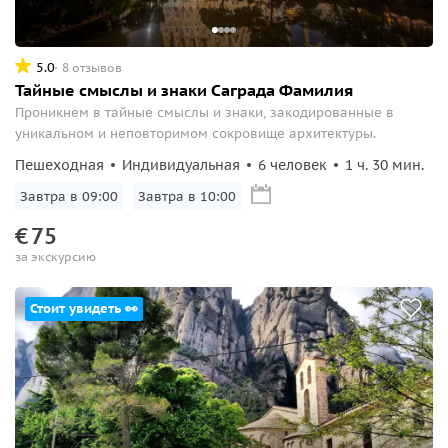
5.0
8 отзывов
Тайные смыслы и знаки Саграда Фамилия
Проникнем в тайные смыслы и знаки, закодированные в
уникальном и неповторимом сокровище архитектуры.
Пешеходная
Индивидуальная
6 человек
1 ч. 30 мин.
Завтра в 09:00
Завтра в 10:00
€
75
за экскурсию
Стоит увидеть 👀