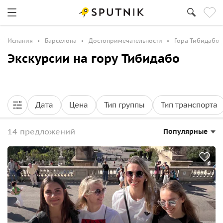
Испания
Барселона
Достопримечательности
Гора Тибидабо
Экскурсии на гору Тибидабо
Дата
Цена
Тип группы
Тип транспорта
14 предложений
Популярные