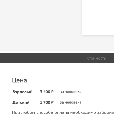
Стоимость
Цена
Взрослый
3 400 ₽
за человека
Детский
1 700 ₽
за человека
При любом способе оплаты необходимо забронир