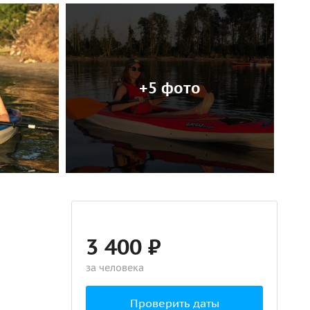
+5 фото
3 400 ₽
за человека
Проверить даты