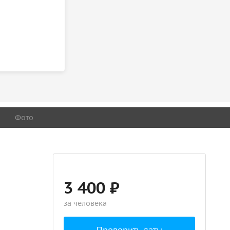
Фото
3 400 ₽
за человека
Проверить даты