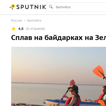
Россия
Балтийск
4.8
(6 отзывов)
Сплав на байдарках на Зе