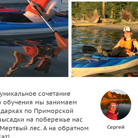
 уникальное сочетание
о обучения мы занимаем
йдарках по Приморской
 высадки на побережье нас
Сергей
 Мертвый лес. А на обратном
ат!