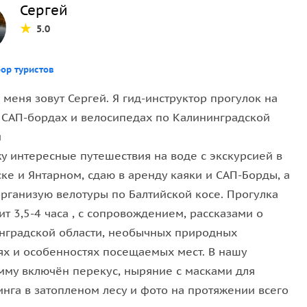
Сергей
5.0
ор туристов
 меня зовут Сергей. Я гид-инструктор прогулок на
, САП-бордах и велосипедах по Калининградской
и
у интересные путешествия на воде с экскурсией в
ке и Янтарном, сдаю в аренду каяки и САП-Борды, а
организую велотуры по Балтийской косе. Прогулка
т 3,5-4 часа , с сопровождением, рассказами о
нградской области, необычных природных
ях и особенностях посещаемых мест. В нашу
мму включён перекус, ныряние с масками для
инга в затопленом лесу и фото на протяжении всего