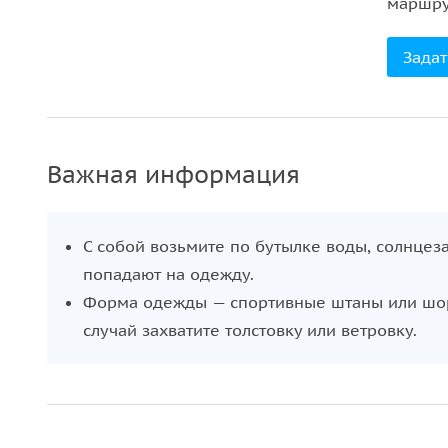
маршру
Задат
Важная информация
С собой возьмите по бутылке воды, солнцез
попадают на одежду.
Форма одежды — спортивные штаны или шорты
случай захватите толстовку или ветровку.