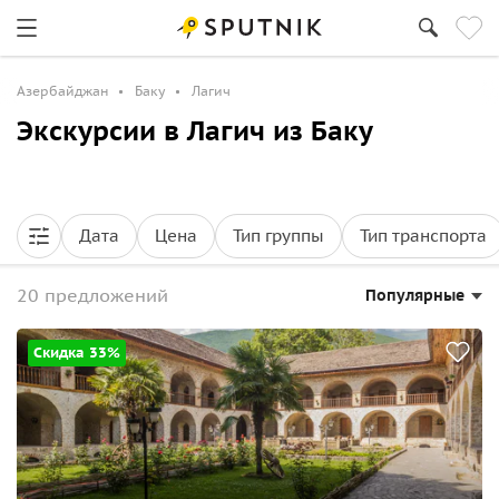
Азербайджан
Баку
Лагич
Экскурсии в Лагич из Баку
Дата
Цена
Тип группы
Тип транспорта
20 предложений
Популярные
Скидка 33%