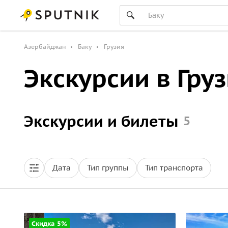
Азербайджан
Баку
Грузия
Экскурсии в Гру
Экскурсии и билеты
5
Дата
Тип группы
Тип транспорта
Скидка 5%