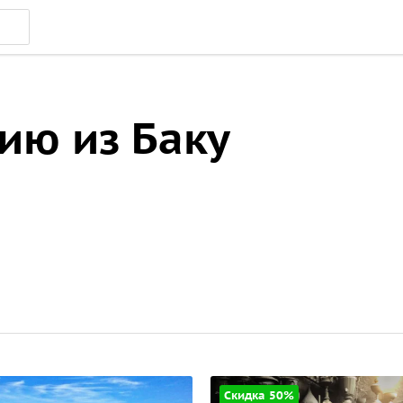
зию из Баку
Скидка 50%