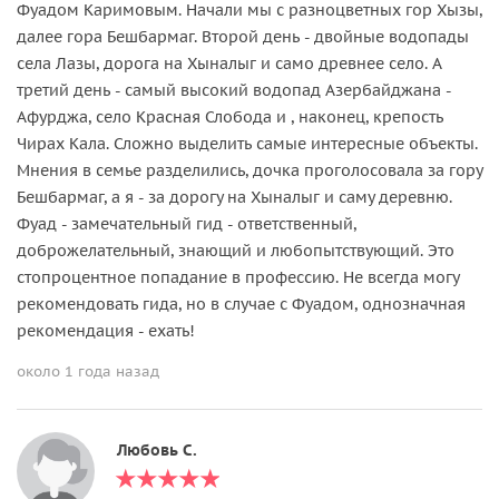
Фуадом Каримовым. Начали мы с разноцветных гор Хызы,
далее гора Бешбармаг. Второй день - двойные водопады
села Лазы, дорога на Хыналыг и само древнее село. А
третий день - самый высокий водопад Азербайджана -
Афурджа, село Красная Слобода и , наконец, крепость
Чирах Кала. Сложно выделить самые интересные объекты.
Мнения в семье разделились, дочка проголосовала за гору
Бешбармаг, а я - за дорогу на Хыналыг и саму деревню.
Фуад - замечательный гид - ответственный,
доброжелательный, знающий и любопытствующий. Это
стопроцентное попадание в профессию. Не всегда могу
рекомендовать гида, но в случае с Фуадом, однозначная
рекомендация - ехать!
около 1 года назад
Любовь С.