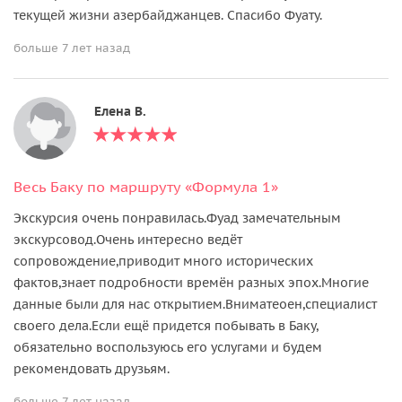
текущей жизни азербайджанцев. Спасибо Фуату.
больше 7 лет назад
Елена В.
Весь Баку по маршруту «Формула 1»
Экскурсия очень понравилась.Фуад замечательным
экскурсовод.Очень интересно ведёт
сопровождение,приводит много исторических
фактов,знает подробности времён разных эпох.Многие
данные были для нас открытием.Вниматеоен,специалист
своего дела.Если ещё придется побывать в Баку,
обязательно воспользуюсь его услугами и будем
рекомендовать друзьям.
больше 7 лет назад