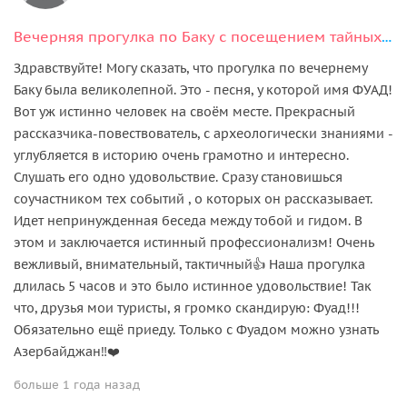
Вечерняя прогулка по Баку с посещением тайных мест
Здравствуйте! Могу сказать, что прогулка по вечернему
Баку была великолепной. Это - песня, у которой имя ФУАД!
Вот уж истинно человек на своём месте. Прекрасный
рассказчика-повествователь, с археологически знаниями -
углубляется в историю очень грамотно и интересно.
Слушать его одно удовольствие. Сразу становишься
соучастником тех событий , о которых он рассказывает.
Идет непринужденная беседа между тобой и гидом. В
этом и заключается истинный профессионализм! Очень
вежливый, внимательный, тактичный👍 Наша прогулка
длилась 5 часов и это было истинное удовольствие! Так
что, друзья мои туристы, я громко скандирую: Фуад!!!
Обязательно ещё приеду. Только с Фуадом можно узнать
Азербайджан‼️❤️
больше 1 года назад