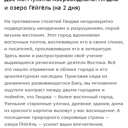
и озеро Гёйгёль (на 2 дня)
На протяжении столетий Гянджа неоднократно
подвергалась нападениям и разрушениям, порой
весьма жестоким. Этот город вдохновлял
восточных поэтов, воспевавших его в своих стихах,
и писателей, прославлявших его в литературе.
Здесь жили и распространяли своё учение
выдающиеся религиозные деятели Востока. Всё
это нашло отражение в облике города и его
архитектурном наследии. Приезжая сюда из
динамично развивающегося Баку, вы мгновенно
ощутите контраст между двумя городами и
поймёте, что Гянджа — более восточный город.
Узенькие старинные улочки, древние здания, дома
из красного кирпича вызовут у вас восхищение. А
посещение природного сокровища страны —
озера Гёйгёль — усилит ваши впечатления.