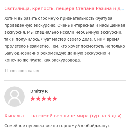
Святилища, крепость, пещера Степана Разина и другие «нетуристические места»
Хотим выразить огромную признательность Фуату за
проведенную экскурсию. Очень интересная и насыщенная
экскурсия. Мы специально искали необычную экскурсии,
так и получилось. Фуат мастер своего дела. С ним время
пролетело незаметно. Тем, кто хочет посмотреть не только
Баку однозначно рекомендую данную экскурсию и
конечно же Фуата, как экскурсовода.
11 месяцев назад
Dmitry P.
Хыналыг — на самой вершине мира (тур на 3 дня)
Семейное путешествие по горному Азербайджану с