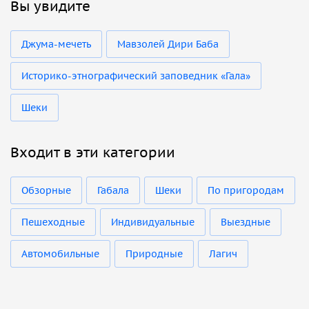
Вы увидите
Джума-мечеть
Мавзолей Дири Баба
Историко-этнографический заповедник «Гала»
Шеки
Входит в эти категории
Обзорные
Габала
Шеки
По пригородам
Пешеходные
Индивидуальные
Выездные
Автомобильные
Природные
Лагич