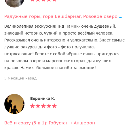
Радужные горы, гора Бешбармаг, Розовое озеро и дегустация черной икры
Великолепная экскурсия! Гид Намик- очень душевный,
знающий историю, чуткий и просто весёлый человек.
Рассказывал очень интересно и увлекательно. Знает самые
лучшие ракурсы для фото - фото получились
потрясающие! Берите с собой чёрные очки - пригодятся
на розовом озере и марсианских горах, для лучших
красок. Намик- большое спасибо за эмоции!
5 месяцев назад
Вероника К.
Всё и сразу (8 в 1): Гобустан + Апшерон