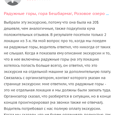
Радужные горы, гора Бешбармаг, Розовое озеро и дегустация черной икры
Выбрали эту экскурсию, потому что она была на 20$
дешевле, чем аналогичные, также подкупила куча
положительных отзывов. В результате посетили только 2
локации из 3-х. На мой вопрос про то, когда мы поедем
на радужные горы, водитель ответил, что никогда от таких
не слышал. Когда я показала ему описание экскурсии и то,
что в нее включены радужные горы (на эту локацию
хотелось попасть больше всего), он ответил, что это
экскурсия на отдельной машине за дополнительную плату.
Связалась с организатором, контакт которого указан на
странице экскурсии: мне ответили, что радужные горы -
это не отдельная локация и мы должны были заехать туда.
Организатор сказал, что разберется в ситуации, но в конце
концов проигнорировал (на звонки также не отвечал).
Водитель потребовал с нас полную оплату экскурсии.
Когда мы сказали, что не будем оплачивать полностью, так