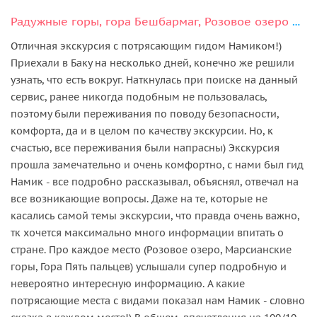
Радужные горы, гора Бешбармаг, Розовое озеро и дегустация черной икры
Отличная экскурсия с потрясающим гидом Намиком!)
Приехали в Баку на несколько дней, конечно же решили
узнать, что есть вокруг. Наткнулась при поиске на данный
сервис, ранее никогда подобным не пользовалась,
поэтому были переживания по поводу безопасности,
комфорта, да и в целом по качеству экскурсии. Но, к
счастью, все переживания были напрасны) Экскурсия
прошла замечательно и очень комфортно, с нами был гид
Намик - все подробно рассказывал, объяснял, отвечал на
все возникающие вопросы. Даже на те, которые не
касались самой темы экскурсии, что правда очень важно,
тк хочется максимально много информации впитать о
стране. Про каждое место (Розовое озеро, Марсианские
горы, Гора Пять пальцев) услышали супер подробную и
невероятно интересную информацию. А какие
потрясающие места с видами показал нам Намик - словно