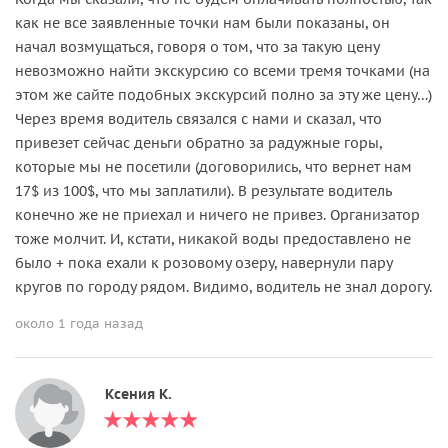
как не все заявленные точки нам были показаны, он
начал возмущаться, говоря о том, что за такую цену
невозможно найти экскурсию со всеми тремя точками (на
этом же сайте подобных экскурсий полно за эту же цену…)
Через время водитель связался с нами и сказал, что
привезет сейчас деньги обратно за радужные горы,
которые мы не посетили (договорились, что вернет нам
17$ из 100$, что мы заплатили). В результате водитель
конечно же не приехал и ничего не привез. Организатор
тоже молчит. И, кстати, никакой воды предоставлено не
было + пока ехали к розовому озеру, навернули пару
кругов по городу рядом. Видимо, водитель не знал дорогу.
около 1 года назад
Ксения К.