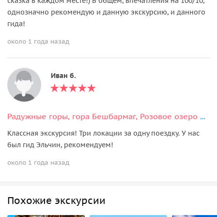
сказка в каждом месте!) В общем, впечатления на 100/10,
однозначно рекомендую и данную экскурсию, и данного
гида!
около 1 года назад
Иван б.
Радужные горы, гора Бешбармаг, Розовое озеро и дегустация черной икры
Классная экскурсия! Три локации за одну поездку. У нас
был гид Эльчин, рекомендуем!
около 1 года назад
Похожие экскурсии