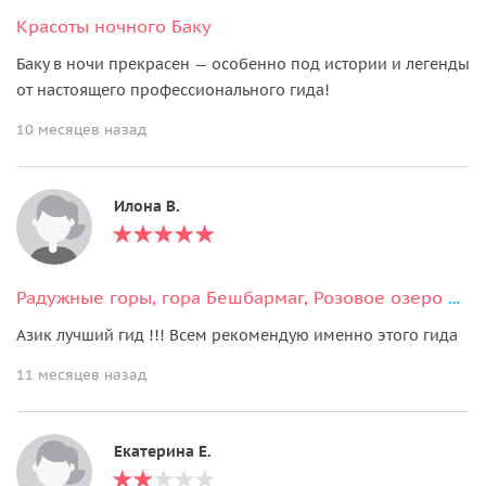
Красоты ночного Баку
Баку в ночи прекрасен — особенно под истории и легенды
от настоящего профессионального гида!
10 месяцев назад
Илона В.
Радужные горы, гора Бешбармаг, Розовое озеро и дегустация черной икры
Азик лучший гид !!! Всем рекомендую именно этого гида
11 месяцев назад
Екатерина Е.