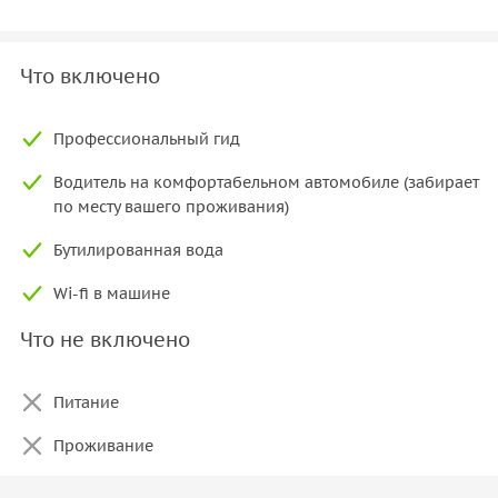
Что включено
Профессиональный гид
Водитель на комфортабельном автомобиле (забирает
по месту вашего проживания)
Бутилированная вода
Wi-fi в машине
Что не включено
Питание
Проживание