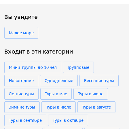
Вы увидите
Малое море
Входит в эти категории
Мини-группы до 10 чел
Групповые
Новогодние
Однодневные
Весенние туры
Летние туры
Туры в мае
Туры в июне
Зимние туры
Туры в июле
Туры в августе
Туры в сентябре
Туры в октябре