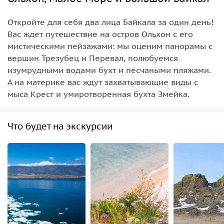
Откройте для себя два лица Байкала за один день!
Вас ждет путешествие на остров Ольхон с его
мистическими пейзажами: мы оценим панорамы с
вершин Трезубец и Перевал, полюбуемся
изумрудными водами бухт и песчаными пляжами.
А на материке вас ждут захватывающие виды с
мыса Крест и умиротворенная бухта Змейка.
Что будет на экскурсии