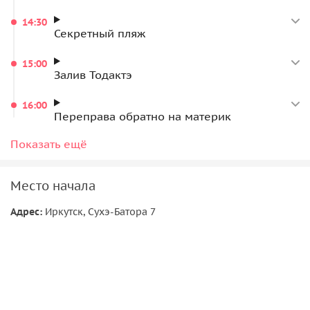
14:30
Секретный пляж
15:00
Залив Тодактэ
16:00
Переправа обратно на материк
16:30
Показать ещё
Мыс Крест
17:00
Место начала
Бухта Змейка
Адрес:
Иркутск, Сухэ-Батора 7
19:00
Завершение экскурсии