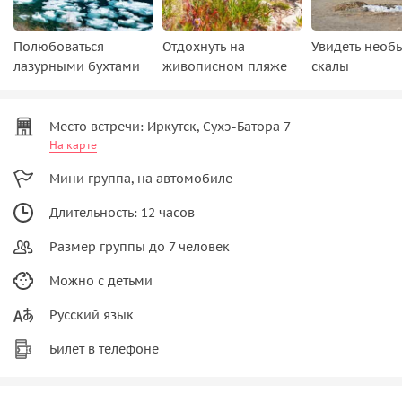
Полюбоваться
Отдохнуть на
Увидеть необ
лазурными бухтами
живописном пляже
скалы
Место встречи: Иркутск, Сухэ-Батора 7
На карте
Мини группа, на автомобиле
Длительность: 12 часов
Размер группы до 7 человек
Можно с детьми
Русский язык
Билет в телефоне