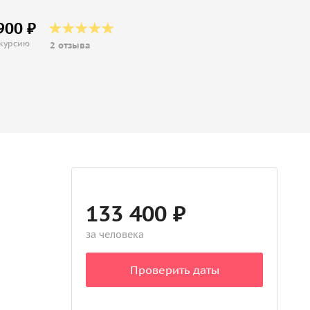
900 ₽
скурсию
2 отзыва
133 400 ₽
за человека
Проверить даты