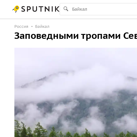
Россия
Байкал
Заповедными тропами Сев