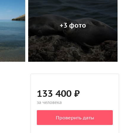
+3 фото
133 400 ₽
за человека
Проверить даты