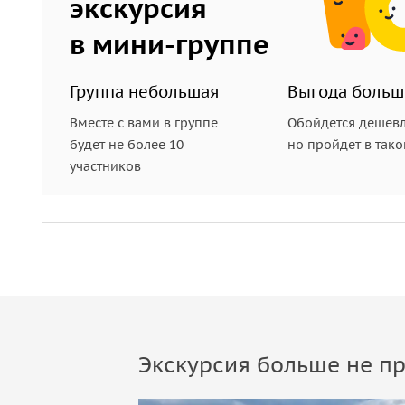
экскурсия
в мини-группе
Группа небольшая
Выгода больш
Вместе с вами в группе
Обойдется дешевл
будет не более 10
но пройдет в так
участников
Экскурсия больше не пр