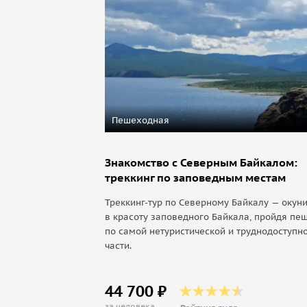
Пешеходная
Знакомство с Северным Байкалом:
треккинг по заповедным местам
Треккинг-тур по Северному Байкалу — окун
в красоту заповедного Байкала, пройдя пе
по самой нетуристической и труднодоступно
части.
44 700 ₽
за человека