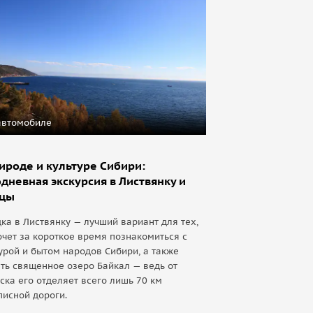
автомобиле
ироде и культуре Сибири:
дневная экскурсия в Листвянку и
ьцы
ка в Листвянку — лучший вариант для тех,
очет за короткое время познакомиться с
урой и бытом народов Сибири, а также
ть священное озеро Байкал — ведь от
ска его отделяет всего лишь 70 км
исной дороги.