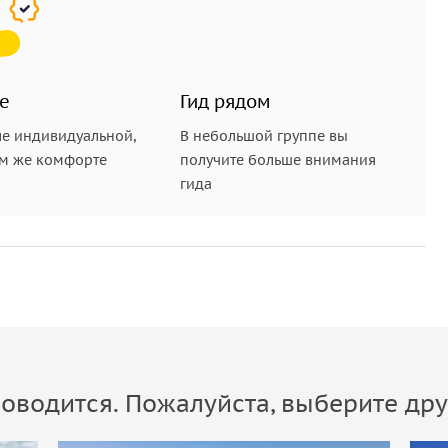
е
Гид рядом
е индивидуальной,
В небольшой группе вы
ом же комфорте
получите больше внимания
гида
оводится. Пожалуйста, выберите дру