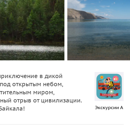
 приключение в дикой
 под открытым небом,
стительным миром,
ный отрыв от цивилизации.
Экскурсии А
Байкала!