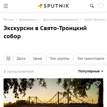
Россия
Архангельск
Достопримечательности
Свято-Троицки
Экскурсии в Свято-Троицкий
собор
Дата
Цена
Тип группы
Тип транспорта
8 предложений
Популярные