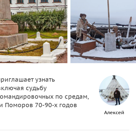
риглашает узнать
включая судьбу
командировочных по средам,
и Поморов 70-90-х годов
Алексей