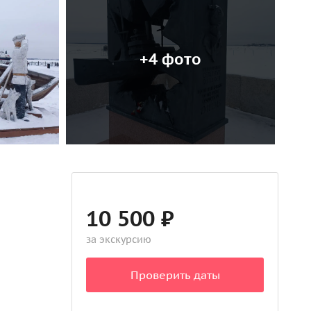
+4 фото
10 500 ₽
за экскурсию
Проверить даты