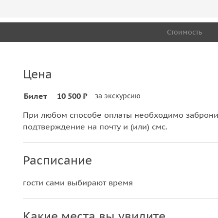
Стоимость
Цена
Билет
10 500 ₽
за экскурсию
При любом способе оплаты необходимо забронир
подтверждение на почту и (или) смс.
Расписание
гости сами выбирают время
Какие места вы увидите