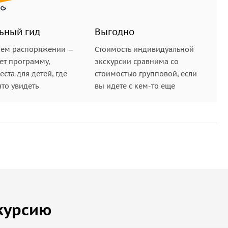
ьный гид
Выгодно
шем распоряжении —
Стоимость индивидуальной
ет программу,
экскурсии сравнима со
ста для детей, где
стоимостью групповой, если
что увидеть
вы идете с кем-то еще
курсию