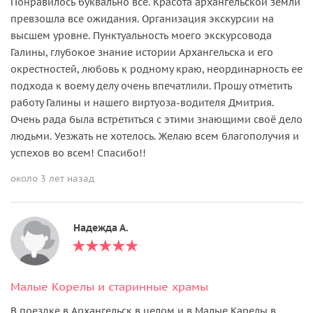
Понравилось буквально всё. Красота архангельской земли
превзошла все ожидания. Организация экскурсии на
высшем уровне. Пунктуальность моего экскурсовода
Галины, глубокое знание истории Архангельска и его
окрестностей, любовь к родному краю, неординарность ее
подхода к воему делу очень впечатлили. Прошу отметить
работу Галины и нашего виртуоза-водителя Дмитрия.
Очень рада была встретиться с этими знающими своё дело
людьми. Уезжать не хотелось. Желаю всем благополучия и
успехов во всем! Спасибо!!
около 3 лет назад
Надежда А.
Малые Корелы и старинные храмы
В поездке в Архангельск в целом и в Малые Карелы в