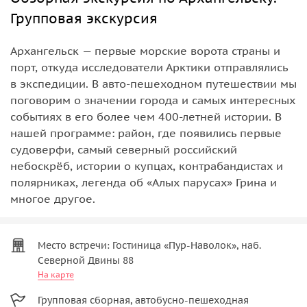
Групповая экскурсия
Архангельск — первые морские ворота страны и
порт, откуда исследователи Арктики отправлялись
в экспедиции. В авто-пешеходном путешествии мы
поговорим о значении города и самых интересных
событиях в его более чем 400-летней истории. В
нашей программе: район, где появились первые
судоверфи, самый северный российский
небоскрёб, истории о купцах, контрабандистах и
полярниках, легенда об «Алых парусах» Грина и
многое другое.
Место встречи: Гостиница «Пур-Наволок», наб.
Северной Двины 88
На карте
Групповая сборная, автобусно-пешеходная