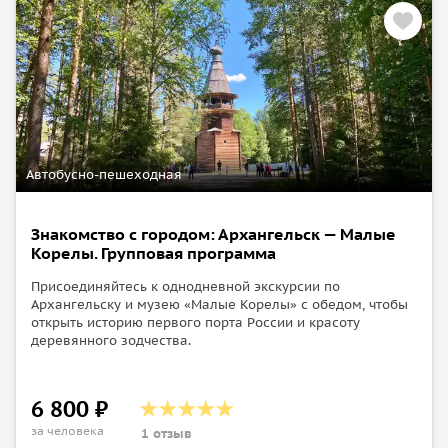
Автобусно-пешеходная
Знакомство с городом: Архангельск — Малые
Корелы. Групповая программа
Присоединяйтесь к однодневной экскурсии по
Архангельску и музею «Малые Корелы» с обедом, чтобы
открыть историю первого порта России и красоту
деревянного зодчества.
6 800 ₽
за человека
1 отзыв