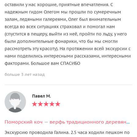
оставили у нас хорошие, приятные впечатления. С
надежным гидом Олегом мы прошли по сумеречным
залам, ледяными галереями, Олег был внимательным
всегда во всех ситуациях страховал и помогал нам
(спустится в пещеру, выйти из неё, пройти по льду, у него
были дополнительные фонарики, что бы мы смогли
рассмотреть эту красоту). На протяжении всей экскурсии с
нами поделились интересными рассказами, интересными
факторами. Большое вам СПАСИБО
больше 3 лет назад
Павел М.
Поморский коч — верфь традиционного деревянного судостроения
Экскурсию проводила Галина. 2.5 часа ходили пешком по