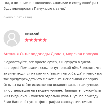
гид, и питание, и отношение. Спасибо! В следующий раз
буду планировать Памукалле с вами."
около 5 лет назад
Николай
Анталия Сити: водопады Дюден, морская прогулка и старый город Калеичи
"Здравствуйте, все просто супер, я и супруга в диком
восторге! Пожелание есть, но тут тонкий лёд. Выяснить что
за змеи водятся на камнях (выступ на о. Салда) и мягонько
так предупреждать что может быть небольшой сюрприз
Отзывы на сайте естественно оставим самые наилучшие,
т.к организация на высшем уровне. Напишите пожалуйста
имя гида, очень хочется отдельно упомянуть по приезду.
Если Вам ещё нужны фотографии с экскурсии, смело