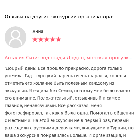
Отзывы на другие экскурсии организатора:
Анна
Анталия Сити: водопады Дюден, морская прогулка и старый город Калеичи
"Добрый день! Все прошло прекрасно, дорога только
утомила. Гид - турецкий парень очень старался, хочется
отметить его желание быть полезным каждому из
экскурсии. Я ездила без Семьи, поэтому мне было важно
его внимание. Положительный, отзывчивый и самое
главное, ненавязчивый. Все рассказал, меня
фотографировал, так как я была одна. Помогал в общении
с местными. На этой экскурсии не в первый раз, первый
раз ездили с русскими девочками, живущими в Турции, но
ваша экскурсия понравилась больше. И организация, и