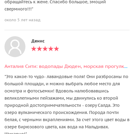
обращайтесь к жене. Спасибо большое, эмоций
cвермного!!!"
около 5 лет назад
Денис
Анталия Сити: водопады Дюден, морская прогулка и старый город Калеичи
"Это какое-то чудо- лавандовые поля! Они разбросаны по
большой площади, и можно выбрать любое место для
осмотра и фотосъемки! Вдоволь налюбовавшись
великолепными пейзажами, мы двинулись ко второй
природной достопримечательности - озеру Салда. Это
озеро вулканического происхождения. Порода почти
белая, с черными вкраплениями. За счет этого цвет воды в
озере бирюзового цвета, как вода на Мальдивах.
Шикарно!"