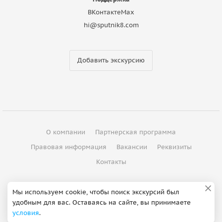
ВКонтакте
Max
hi@sputnik8.com
Добавить экскурсию
О компании
Партнерская программа
Правовая информация
Вакансии
Реквизиты
Контакты
©
2012 - 2026
ООО "Спутник"
Мы используем cookie, чтобы поиск экскурсий был
удобным для вас. Оставаясь на сайте, вы принимаете
Сделано в Петербурге
условия
.