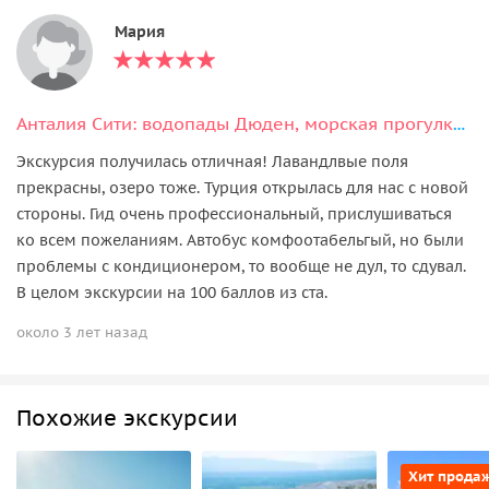
Мария
Анталия Сити: водопады Дюден, морская прогулка и старый город Калеичи
Экскурсия получилась отличная! Лавандлвые поля
прекрасны, озеро тоже. Турция открылась для нас с новой
стороны. Гид очень профессиональный, прислушиваться
ко всем пожеланиям. Автобус комфоотабельгый, но были
проблемы с кондиционером, то вообще не дул, то сдувал.
В целом экскурсии на 100 баллов из ста.
около 3 лет назад
Похожие экскурсии
Хит прода