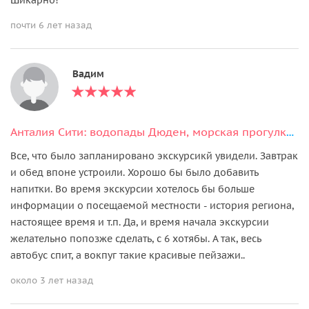
почти 6 лет назад
Вадим
Анталия Сити: водопады Дюден, морская прогулка и старый город Калеичи
Все, что было запланировано экскурсикй увидели. Завтрак
и обед впоне устроили. Хорошо бы было добавить
напитки. Во время экскурсии хотелось бы больше
информации о посещаемой местности - история региона,
настоящее время и т.п. Да, и время начала экскурсии
желательно попозже сделать, с 6 хотябы. А так, весь
автобус спит, а вокпуг такие красивые пейзажи..
около 3 лет назад