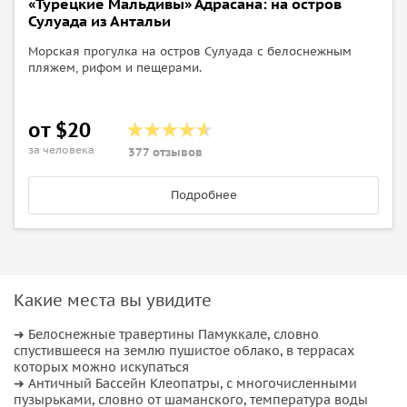
«Турецкие Мальдивы» Адрасана: на остров
Сулуада из Антальи
Морская прогулка на остров Сулуада с белоснежным
пляжем, рифом и пещерами.
от $20
за человека
377 отзывов
Подробнее
Какие места вы увидите
➜ Белоснежные травертины Памуккале, словно
спустившееся на землю пушистое облако, в террасах
которых можно искупаться
➜ Античный Бассейн Клеопатры, с многочисленными
пузырьками, словно от шаманского, температура воды