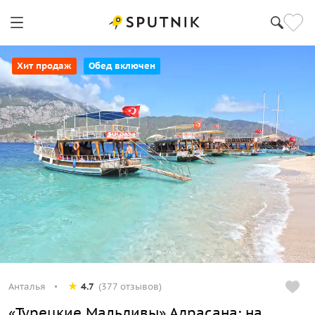
Хит продаж
Обед включен
Анталья
4.7
(377 отзывов)
«Турецкие Мальдивы» Адрасана: на