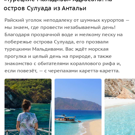
остров Сулуада из Антальи
Райский уголок неподалеку от шумных курортов —
мы знаем, где провести незабываемый день!
Благодаря прозрачной воде и мелкому песку на
побережье острова Сулуада, его прозвали
турецкими Мальдивами. Вас ждёт морская
прогулка и целый день на природе, а также
знакомство с обитателями кораллового рифа и,
если повезёт, — с черепахами каретта-каретта.