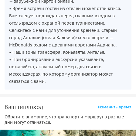
— зарубежной картой онлайн.
• Время встречи гостей из отелей может отличаться.
Вам следует подождать перед главным входом в
отель (рядом с охраной перед турникетами).
Свяжитесь с нами для уточнения времени. Старый
город Анталии (отели Калеичи): место встречи —
McDonalds рядом с древними воротами Адриана.
• Наши зоны трансфера: Коньяалты, Анталья.
• При бронировании экскурсии указывайте,
пожалуйста, актуальный номер для связи в
мессенджерах, по которому организатор может
связаться с вами.
Ваш теплоход
Изменить время
Обратите внимание, что транспорт и маршрут в разные
дни могут отличаться.