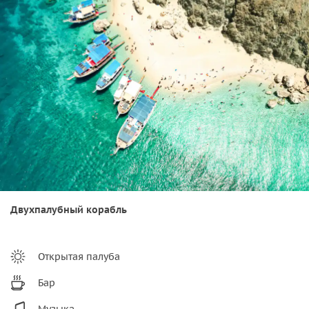
Двухпалубный корабль
Открытая палуба
Бар
Музыка