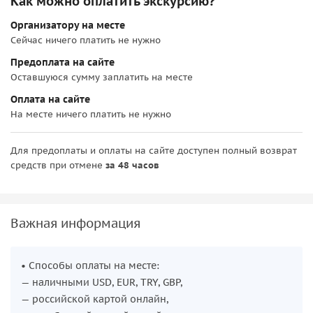
Как можно оплатить экскурсию?
Важно! Программа может отличаться в зависимости от
организатора.
Организатору на месте
Сейчас ничего платить не нужно
Предоплата на сайте
Оставшуюся сумму заплатить на месте
Оплата на сайте
На месте ничего платить не нужно
Для предоплаты и оплаты на сайте доступен полный возврат
средств при отмене
за 48 часов
Важная информация
• Способы оплаты на месте:
— наличными USD, EUR, TRY, GBP,
— российской картой онлайн,