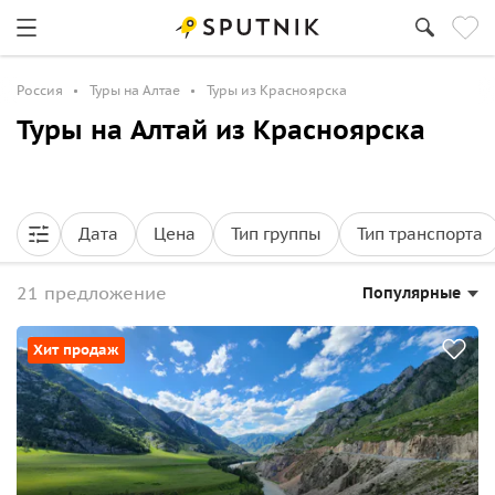
Россия
Туры на Алтае
Туры из Красноярска
Туры на Алтай из Красноярска
Дата
Цена
Тип группы
Тип транспорта
21 предложение
Популярные
Хит продаж