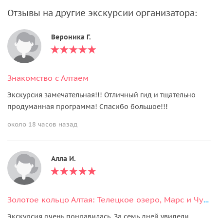
Отзывы на другие экскурсии организатора:
Вероника Г.
Знакомство с Алтаем
Экскурсия замечательная!!! Отличный гид и тщательно
продуманная программа! Спасибо большое!!!
около 18 часов назад
Алла И.
Золотое кольцо Алтая: Телецкое озеро, Марс и Чуйский тракт (7 дней)
Экскурсия очень понравилась. За семь дней увидели