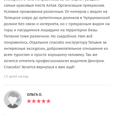
самые красивые места Алтая. Организация прекрасная.
Условия проживания различные. От номеров с видом на
Телецкое озеро до аутентичных домиков в Чулушманской
долине без связи и интернета, но с прекрасным видом на
горы и пасущимися лошадьми на территории базы.
Питание тоже различное. Но съедобное. Нам всё
понравилось. Отдельное спасибо инструктору Татьяне за
интересные экскурсии, доброжелательное отношение ко
всем туристам и просто хорошому человеку. Так же
хочется отметить профессионализм водителя Дмитрия.
Спасибо! Хочется вернуться к вам ещё!
13 дней назад
ОЛЬГА О.