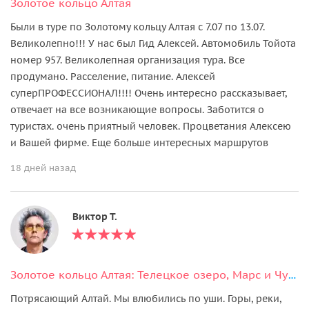
Золотое кольцо Алтая
Были в туре по Золотому кольцу Алтая с 7.07 по 13.07.
Великолепно!!! У нас был Гид Алексей. Автомобиль Тойота
номер 957. Великолепная организация тура. Все
продумано. Расселение, питание. Алексей
суперПРОФЕССИОНАЛ!!!! Очень интересно рассказывает,
отвечает на все возникающие вопросы. Заботится о
туристах. очень приятный человек. Процветания Алексею
и Вашей фирме. Еще больше интересных маршрутов
18 дней назад
Виктор Т.
Золотое кольцо Алтая: Телецкое озеро, Марс и Чуйский тракт (7 дней)
Потрясающий Алтай. Мы влюбились по уши. Горы, реки,