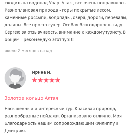
сходить на водопад Учар. А так , все очень понравилось.
Разноплановая природа - горы покрытые лесом,
каменные россыпи, водопады, озера, дороги, перевалы,
долины. Все просто супер. Особая благодарность гиду
Сергею за отзывчивость, внимание к каждому туристу. В
общем - рекомендую этот тур!!!
около 2 месяцев назад
Ирина И.
Золотое кольцо Алтая
Насыщенный и интересный тур. Красивая природа,
разнообразные пейзажи. Организовано отлично. Моя
благодарность нашим сопровождающим Филиппу и
Дмитрию.