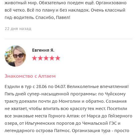
животный мир. Обязательно поедем ещё. Организовано
всё четко. Всё по плану и без накладок. Очень классный
гид-водитель. Спасибо, Павел!
22 дня назад
Евгения Я.
Знакомство с Алтаем
Ездили в тур с 28.06 по 04.07. Великолепные впечатления!
Пять дней супер-насыщенной программы: по Чуйскому
тракту доехали почти до Монголии и обратно. Сознания
не хватает, чтобы впитать всю красоту тех мест. Посетили
все знаковые места Горного Алтая: от Марса до Гейзерного
озера, от Ильгуменских порогов до Чемальской ГЭС и
легендарного острова Патмос. Организация тура - просто