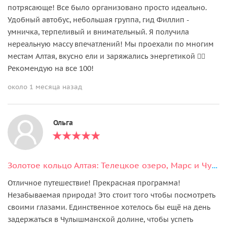
потрясающе! Все было организовано просто идеально.
Удобный автобус, небольшая группа, гид Филлип -
умничка, терпеливый и внимательный. Я получила
нереальную массу впечатлений! Мы проехали по многим
местам Алтая, вкусно ели и заряжались энергетикой ❤️‍🔥
Рекомендую на все 100!
около 1 месяца назад
Ольга
Золотое кольцо Алтая: Телецкое озеро, Марс и Чуйский тракт (7 дней)
Отличное путешествие! Прекрасная программа!
Незабываемая природа! Это стоит того чтобы посмотреть
своими глазами. Единственное хотелось бы ещё на день
задержаться в Чулышманской долине, чтобы успеть