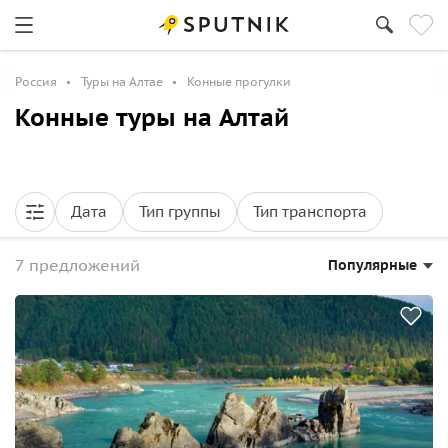
Россия
Туры на Алтае
Конные прогулки
Конные туры на Алтай
Дата
Тип группы
Тип транспорта
7 предложений
Популярные