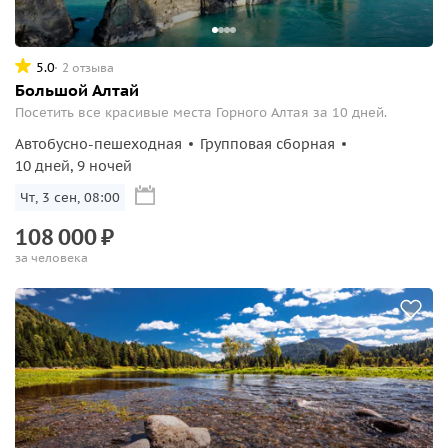
5.0
2 отзыва
Большой Алтай
Посетить все красивые места Горного Алтая за 10 дней.
Автобусно-пешеходная
Групповая сборная
10 дней, 9 ночей
Чт, 3 сен, 08:00
108
000
₽
за человека