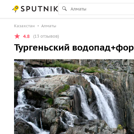
Казахстан
Алматы
4.8
(13 отзывов)
Тургеньский водопад+фор