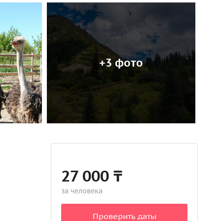
+3 фото
27 000 ₸
за человека
Проверить даты