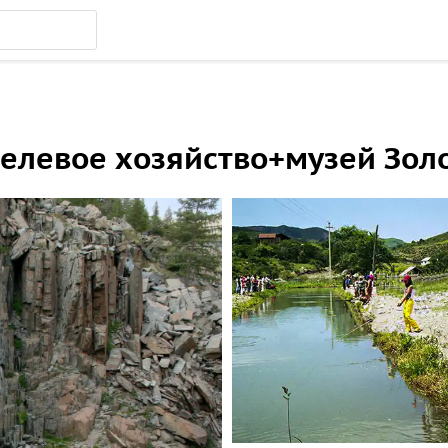
елевое хозяйство+музей Золо