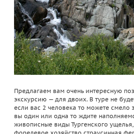
Предлагаем вам очень интересную по
экскурсию — для двоих. В туре не буд
если вас 2 человека то можете смело 
вы один или одна то ждите наполняемо
живописные виды Тургенского ущелья,
форелевое хозяйство страусинная фер