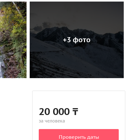
+3 фото
20 000 ₸
за человека
Проверить даты