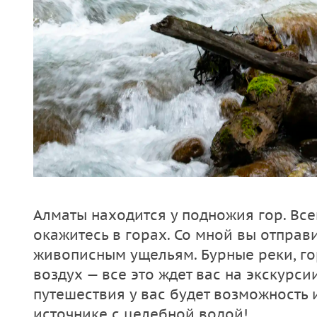
Алматы находится у подножия гор. Все
окажитесь в горах. Со мной вы отправ
живописным ущельям. Бурные реки, г
воздух — все это ждет вас на экскурси
путешествия у вас будет возможность 
источнике с целебной водой!