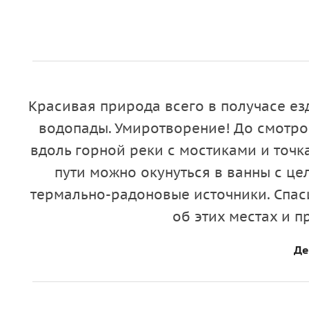
Красивая природа всего в получасе езд
водопады. Умиротворение! До смотр
вдоль горной реки с мостиками и точк
пути можно окунуться в ванны с це
термально-радоновые источники. Спас
об этих местах и 
Де