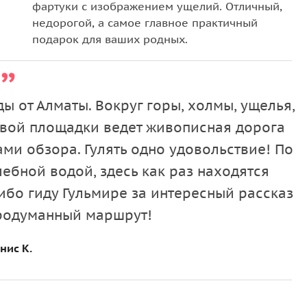
фартуки с изображением ущелий. Отличный,
недорогой, а самое главное практичный
подарок для ваших родных.
ы от Алматы. Вокруг горы, холмы, ущелья,
овой площадки ведет живописная дорога
ами обзора. Гулять одно удовольствие! По
лебной водой, здесь как раз находятся
ибо гиду Гульмире за интересный рассказ
продуманный маршрут!
нис К.