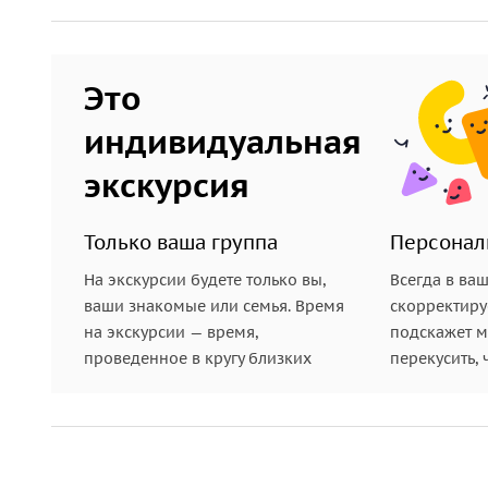
Это
индивидуальная
экскурсия
Только ваша группа
Персонал
На экскурсии будете только вы,
Всегда в ва
ваши знакомые или семья. Время
скорректиру
на экскурсии — время,
подскажет ме
проведенное в кругу близких
перекусить, 