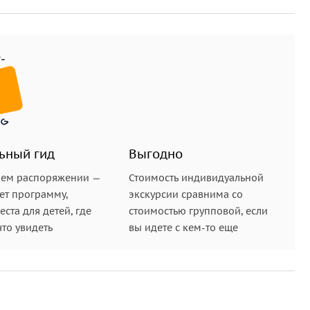
ьный гид
Выгодно
шем распоряжении —
Стоимость индивидуальной
ет программу,
экскурсии сравнима со
ста для детей, где
стоимостью групповой, если
что увидеть
вы идете с кем-то еще