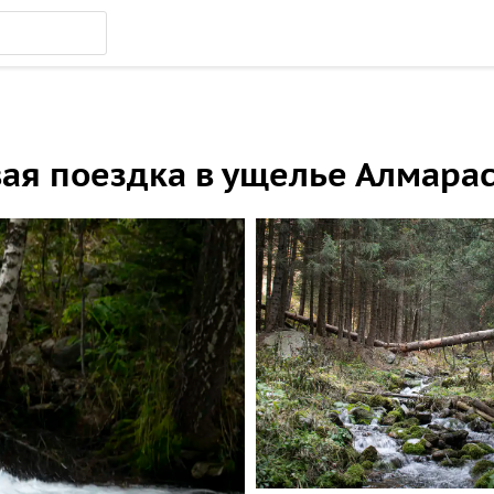
вая поездка в ущелье Алмара