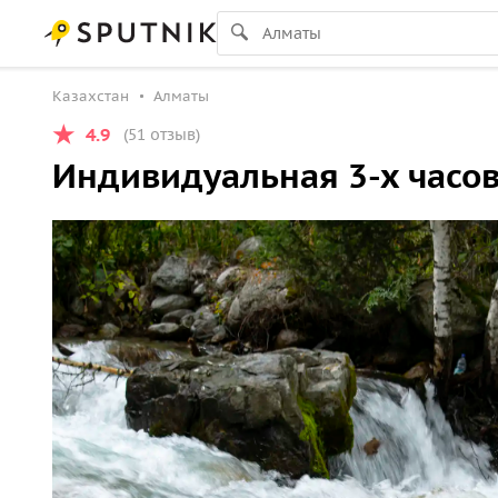
Казахстан
Алматы
4.9
(51 отзыв)
Индивидуальная 3-х часо