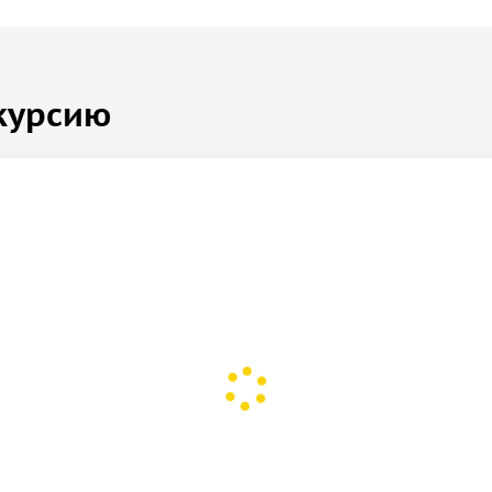
курсию