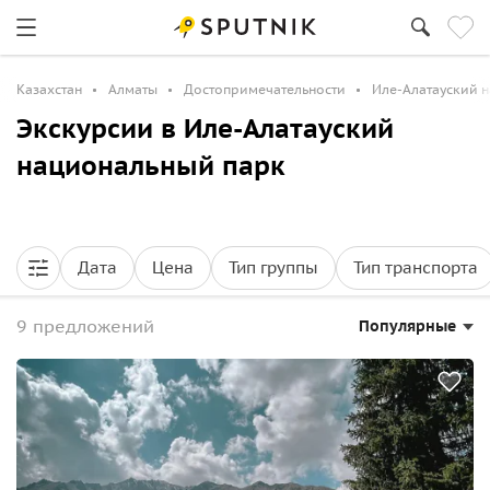
Казахстан
Алматы
Достопримечательности
Иле-Алатауский 
Экскурсии в Иле-Алатауский
национальный парк
Дата
Цена
Тип группы
Тип транспорта
9 предложений
Популярные