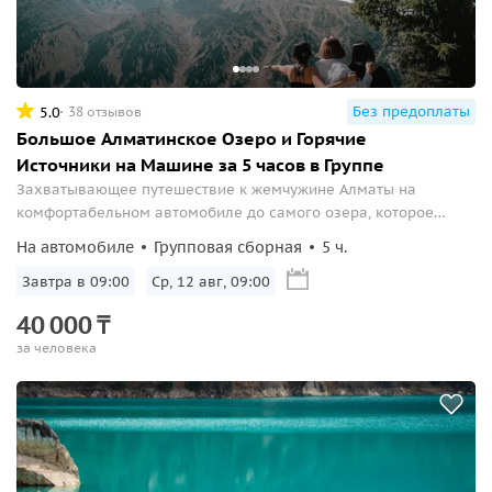
Без предоплаты
5.0
38 отзывов
Большое Алматинское Озеро и Горячие
Источники на Машине за 5 часов в Группе
Захватывающее путешествие к жемчужине Алматы на
комфортабельном автомобиле до самого озера, которое
восхитит вас красотой природы и чистотой воды.
На автомобиле
Групповая сборная
5 ч.
Завтра в 09:00
Ср, 12 авг, 09:00
40
000
₸
за человека